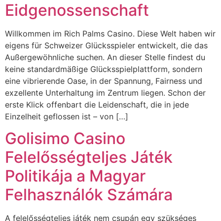
Eidgenossenschaft
Willkommen im Rich Palms Casino. Diese Welt haben wir
eigens für Schweizer Glücksspieler entwickelt, die das
Außergewöhnliche suchen. An dieser Stelle findest du
keine standardmäßige Glücksspielplattform, sondern
eine vibrierende Oase, in der Spannung, Fairness und
exzellente Unterhaltung im Zentrum liegen. Schon der
erste Klick offenbart die Leidenschaft, die in jede
Einzelheit geflossen ist – von […]
Golisimo Casino
Felelősségteljes Játék
Politikája a Magyar
Felhasználók Számára
A felelősségteljes játék nem csupán egy szükséges