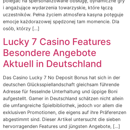
polegać na spersonalizowane obsługę, dynamiczne gry
i angażujące wydarzenia towarzyskie, które łączą
uczestników. Pełna życiem atmosfera kasyna potęguje
emocje każdorazowej spędzonej tam momencie. Dla
osób, którzy […]
Lucky 7 Casino Features
Besondere Angebote
Aktuell in Deutschland
Das Casino Lucky 7 No Deposit Bonus hat sich in der
deutschen Glücksspiellandschaft gleichsam führende
Adresse für fesselnde Unterhaltung und üppige Boni
aufgestellt. Gamer in Deutschland schätzen nicht allein
die umfangreiche Spielbibliothek, jedoch vor allem die
exklusiven Promotionen, die eigens auf ihre Präferenzen
abgestimmt sind. Dieser Artikel untersucht die sieben
hervorragenden Features und jüngsten Angebote, […]