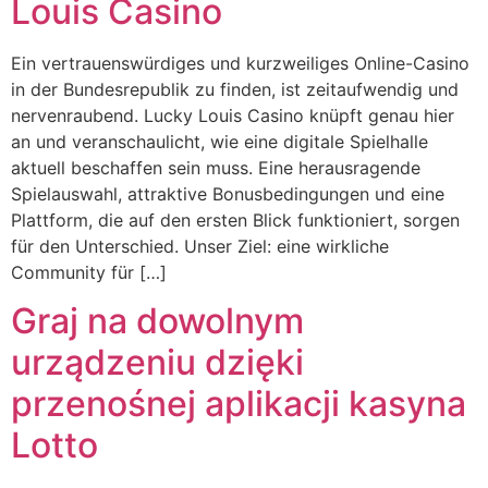
Louis Casino
Ein vertrauenswürdiges und kurzweiliges Online-Casino
in der Bundesrepublik zu finden, ist zeitaufwendig und
nervenraubend. Lucky Louis Casino knüpft genau hier
an und veranschaulicht, wie eine digitale Spielhalle
aktuell beschaffen sein muss. Eine herausragende
Spielauswahl, attraktive Bonusbedingungen und eine
Plattform, die auf den ersten Blick funktioniert, sorgen
für den Unterschied. Unser Ziel: eine wirkliche
Community für […]
Graj na dowolnym
urządzeniu dzięki
przenośnej aplikacji kasyna
Lotto