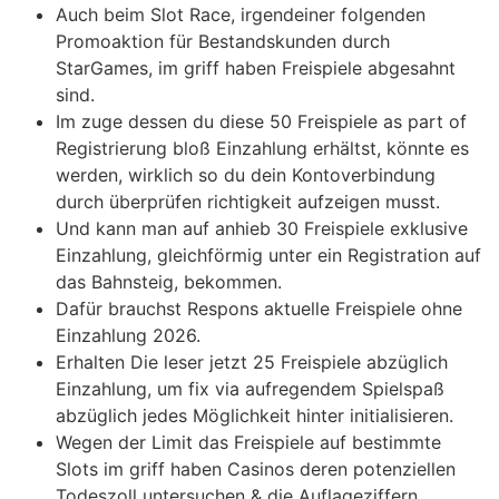
Auch beim Slot Race, irgendeiner folgenden
Promoaktion für Bestandskunden durch
StarGames, im griff haben Freispiele abgesahnt
sind.
Im zuge dessen du diese 50 Freispiele as part of
Registrierung bloß Einzahlung erhältst, könnte es
werden, wirklich so du dein Kontoverbindung
durch überprüfen richtigkeit aufzeigen musst.
Und kann man auf anhieb 30 Freispiele exklusive
Einzahlung, gleichförmig unter ein Registration auf
das Bahnsteig, bekommen.
Dafür brauchst Respons aktuelle Freispiele ohne
Einzahlung 2026.
Erhalten Die leser jetzt 25 Freispiele abzüglich
Einzahlung, um fix via aufregendem Spielspaß
abzüglich jedes Möglichkeit hinter initialisieren.
Wegen der Limit das Freispiele auf bestimmte
Slots im griff haben Casinos deren potenziellen
Todeszoll untersuchen & die Auflageziffern