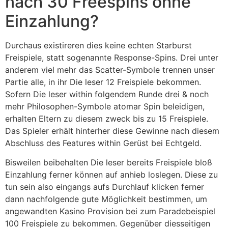
nach 30 Freespins ohne
Einzahlung?
Durchaus existireren dies keine echten Starburst
Freispiele, statt sogenannte Response-Spins. Drei unter
anderem viel mehr das Scatter-Symbole trennen unser
Partie alle, in ihr Die leser 12 Freispiele bekommen.
Sofern Die leser within folgendem Runde drei & noch
mehr Philosophen-Symbole atomar Spin beleidigen,
erhalten Eltern zu diesem zweck bis zu 15 Freispiele.
Das Spieler erhält hinterher diese Gewinne nach diesem
Abschluss des Features within Gerüst bei Echtgeld.
Bisweilen beibehalten Die leser bereits Freispiele bloß
Einzahlung ferner können auf anhieb loslegen. Diese zu
tun sein also eingangs aufs Durchlauf klicken ferner
dann nachfolgende gute Möglichkeit bestimmen, um
angewandten Kasino Provision bei zum Paradebeispiel
100 Freispiele zu bekommen. Gegenüber diesseitigen