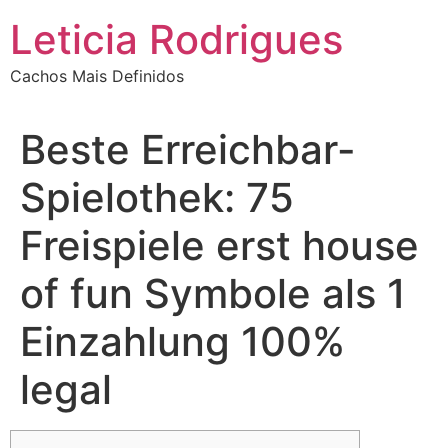
Ir
Leticia Rodrigues
para
o
Cachos Mais Definidos
conteúdo
Beste Erreichbar-
Spielothek: 75
Freispiele erst house
of fun Symbole als 1
Einzahlung 100%
legal