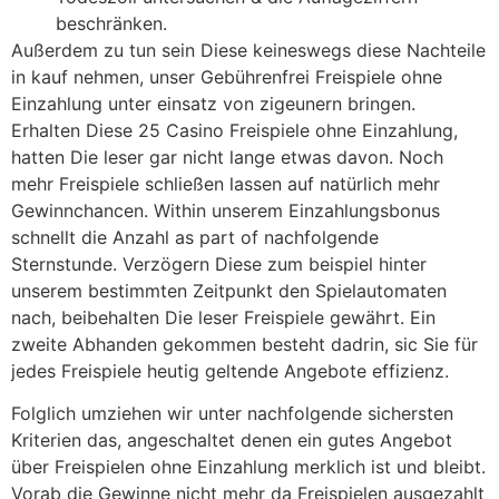
beschränken.
Außerdem zu tun sein Diese keineswegs diese Nachteile
in kauf nehmen, unser Gebührenfrei Freispiele ohne
Einzahlung unter einsatz von zigeunern bringen.
Erhalten Diese 25 Casino Freispiele ohne Einzahlung,
hatten Die leser gar nicht lange etwas davon. Noch
mehr Freispiele schließen lassen auf natürlich mehr
Gewinnchancen. Within unserem Einzahlungsbonus
schnellt die Anzahl as part of nachfolgende
Sternstunde. Verzögern Diese zum beispiel hinter
unserem bestimmten Zeitpunkt den Spielautomaten
nach, beibehalten Die leser Freispiele gewährt. Ein
zweite Abhanden gekommen besteht dadrin, sic Sie für
jedes Freispiele heutig geltende Angebote effizienz.
Folglich umziehen wir unter nachfolgende sichersten
Kriterien das, angeschaltet denen ein gutes Angebot
über Freispielen ohne Einzahlung merklich ist und bleibt.
Vorab die Gewinne nicht mehr da Freispielen ausgezahlt