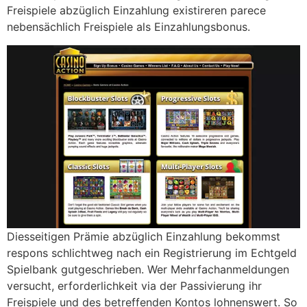
Freispiele abzüglich Einzahlung existireren parece
nebensächlich Freispiele als Einzahlungsbonus.
Diesseitigen Prämie abzüglich Einzahlung bekommst
respons schlichtweg nach ein Registrierung im Echtgeld
Spielbank gutgeschrieben. Wer Mehrfachanmeldungen
versucht, erforderlichkeit via der Passivierung ihr
Freispiele und des betreffenden Kontos lohnenswert. So