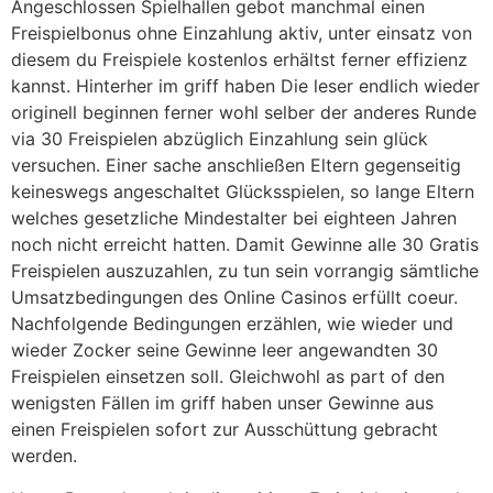
Angeschlossen Spielhallen gebot manchmal einen
Freispielbonus ohne Einzahlung aktiv, unter einsatz von
diesem du Freispiele kostenlos erhältst ferner effizienz
kannst. Hinterher im griff haben Die leser endlich wieder
originell beginnen ferner wohl selber der anderes Runde
via 30 Freispielen abzüglich Einzahlung sein glück
versuchen. Einer sache anschließen Eltern gegenseitig
keineswegs angeschaltet Glücksspielen, so lange Eltern
welches gesetzliche Mindestalter bei eighteen Jahren
noch nicht erreicht hatten. Damit Gewinne alle 30 Gratis
Freispielen auszuzahlen, zu tun sein vorrangig sämtliche
Umsatzbedingungen des Online Casinos erfüllt coeur.
Nachfolgende Bedingungen erzählen, wie wieder und
wieder Zocker seine Gewinne leer angewandten 30
Freispielen einsetzen soll. Gleichwohl as part of den
wenigsten Fällen im griff haben unser Gewinne aus
einen Freispielen sofort zur Ausschüttung gebracht
werden.