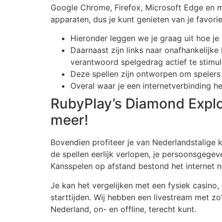
Google Chrome, Firefox, Microsoft Edge en m
apparaten, dus je kunt genieten van je favorie
Hieronder leggen we je graag uit hoe je
Daarnaast zijn links naar onafhankelijke
verantwoord spelgedrag actief te stimul
Deze spellen zijn ontworpen om spelers 
Overal waar je een internetverbinding he
RubyPlay’s Diamond Expl
meer!
Bovendien profiteer je van Nederlandstalige 
de spellen eerlijk verlopen, je persoonsgeg
Kansspelen op afstand bestond het internet n
Je kan het vergelijken met een fysiek casino,
starttijden. Wij hebben een livestream met zo’
Nederland, on- en offline, terecht kunt.