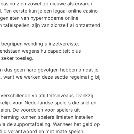
 casino zich zowel op nieuwe als ervaren
 Ten eerste kun je een legaal online casino
e genieten van hypermoderne online
afelspellen, zijn van zichzelf al ontzettend
 begrijpen wending u inzetvereiste.
endstaan wegens hu capaciteit plus
 zeker toeslag.
nen dus geen nare gevolgen hebben omdat je
n, want we werken deze sectie regelmatig bij
rschillende volatiliteitsniveaus. Dankzij
elijk voor Nederlandse spelers die snel en
etalen. De voordelen voor spelers uit
herming kunnen spelers limieten instellen
n via de supportafdeling. Wanneer het geld op
ltijd verantwoord en met mate spelen.