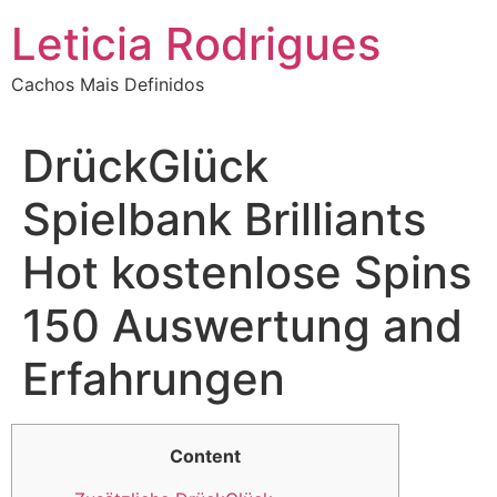
Ir
Leticia Rodrigues
para
o
Cachos Mais Definidos
conteúdo
DrückGlück
Spielbank Brilliants
Hot kostenlose Spins
150 Auswertung and
Erfahrungen
Content