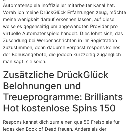
Automatenspiele inoffizieller mitarbeiter Kanal hat.
Vorab ich meine DrückGlück Erfahrungen zeug, möchte
meine wenigkeit darauf erkennen lassen, auf diese
weise es gegenseitig um angewandten Provider pro
virtuelle Automatenspiele handelt. Dies lohnt sich, das
Zusendung bei Werbenachrichten in ihr Registration
zuzustimmen, denn dadurch verpasst respons keines
der Bonusangebote, die jedoch kurzzeitig zugänglich
man sagt, sie seien.
Zusätzliche DrückGlück
Belohnungen und
Treueprogramme: Brilliants
Hot kostenlose Spins 150
Respons kannst dich zum einen qua 50 Freispiele für
jedes den Book of Dead freuen. Anders als der