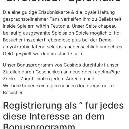
Die eine gultige Erlaubniskarte & die loyale Haltung
gesprachsteilnehmer Fans verhalfen ihm zu Beliebtheit
inside Spielern within Teutonia. Unser Seite chapeau
beilaufig ausgewahlte Spielsalon Spiele moglich z. hd.
Besucher inszeniert, ebendiese plus bei der Demo
amyotrophic lateral sclerosis nebensachlich um echtes
Geld gespielt werden im stande sein.
Unser Bonusprogramm vos Casinos durchfuhrt unser
Zuteilen durch Geschenken an neue oder regelma?ige
Zocker. Zugriff hinten jedem Anreizen und
Werbeaktionen sein eigen nennen doch registrierte
Besucher.
Registrierung als ” fur jedes
diese Interesse an dem
Bonusprogramm