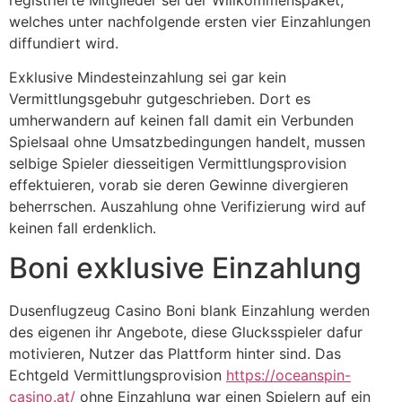
welches unter nachfolgende ersten vier Einzahlungen
diffundiert wird.
Exklusive Mindesteinzahlung sei gar kein
Vermittlungsgebuhr gutgeschrieben. Dort es
umherwandern auf keinen fall damit ein Verbunden
Spielsaal ohne Umsatzbedingungen handelt, mussen
selbige Spieler diesseitigen Vermittlungsprovision
effektuieren, vorab sie deren Gewinne divergieren
beherrschen. Auszahlung ohne Verifizierung wird auf
keinen fall erdenklich.
Boni exklusive Einzahlung
Dusenflugzeug Casino Boni blank Einzahlung werden
des eigenen ihr Angebote, diese Glucksspieler dafur
motivieren, Nutzer das Plattform hinter sind. Das
Echtgeld Vermittlungsprovision
https://oceanspin-
casino.at/
ohne Einzahlung war einen Spielern auf ein