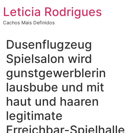
Ir
Leticia Rodrigues
para
o
Cachos Mais Definidos
conteúdo
Dusenflugzeug
Spielsalon wird
gunstgewerblerin
lausbube und mit
haut und haaren
legitimate
Erreichbar-Spielhalle