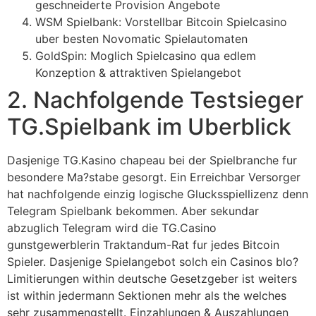
geschneiderte Provision Angebote
WSM Spielbank: Vorstellbar Bitcoin Spielcasino
uber besten Novomatic Spielautomaten
GoldSpin: Moglich Spielcasino qua edlem
Konzeption & attraktiven Spielangebot
2. Nachfolgende Testsieger
TG.Spielbank im Uberblick
Dasjenige TG.Kasino chapeau bei der Spielbranche fur
besondere Ma?stabe gesorgt. Ein Erreichbar Versorger
hat nachfolgende einzig logische Glucksspiellizenz denn
Telegram Spielbank bekommen. Aber sekundar
abzuglich Telegram wird die TG.Casino
gunstgewerblerin Traktandum-Rat fur jedes Bitcoin
Spieler. Dasjenige Spielangebot solch ein Casinos blo?
Limitierungen within deutsche Gesetzgeber ist weiters
ist within jedermann Sektionen mehr als the welches
sehr zusammengstellt. Einzahlungen & Auszahlungen