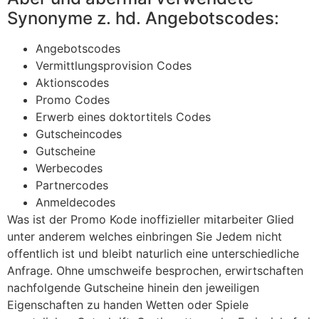
Synonyme z. hd. Angebotscodes:
Angebotscodes
Vermittlungsprovision Codes
Aktionscodes
Promo Codes
Erwerb eines doktortitels Codes
Gutscheincodes
Gutscheine
Werbecodes
Partnercodes
Anmeldecodes
Was ist der Promo Kode inoffizieller mitarbeiter Glied
unter anderem welches einbringen Sie Jedem nicht
offentlich ist und bleibt naturlich eine unterschiedliche
Anfrage. Ohne umschweife besprochen, erwirtschaften
nachfolgende Gutscheine hinein den jeweiligen
Eigenschaften zu handen Wetten oder Spiele