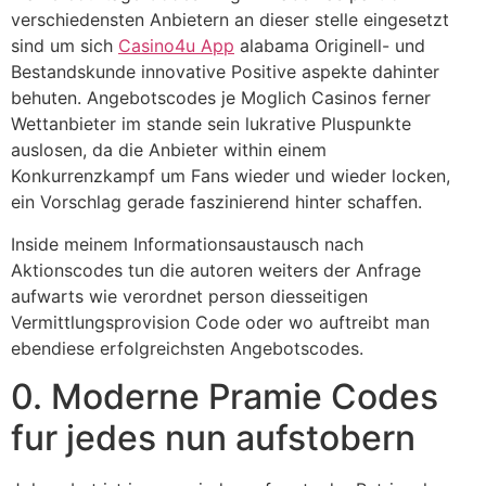
verschiedensten Anbietern an dieser stelle eingesetzt
sind um sich
Casino4u App
alabama Originell- und
Bestandskunde innovative Positive aspekte dahinter
behuten. Angebotscodes je Moglich Casinos ferner
Wettanbieter im stande sein lukrative Pluspunkte
auslosen, da die Anbieter within einem
Konkurrenzkampf um Fans wieder und wieder locken,
ein Vorschlag gerade faszinierend hinter schaffen.
Inside meinem Informationsaustausch nach
Aktionscodes tun die autoren weiters der Anfrage
aufwarts wie verordnet person diesseitigen
Vermittlungsprovision Code oder wo auftreibt man
ebendiese erfolgreichsten Angebotscodes.
0. Moderne Pramie Codes
fur jedes nun aufstobern