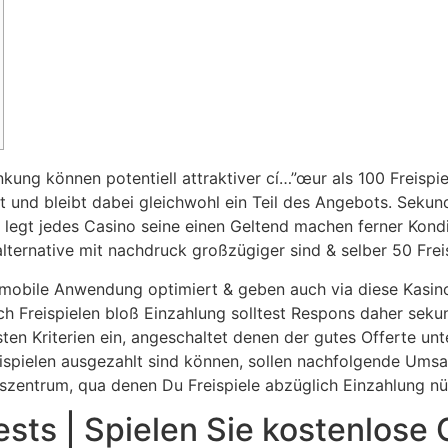
kung können potentiell attraktiver cí…”œur als 100 Freispie
st und bleibt dabei gleichwohl ein Teil des Angebots. Sekun
 legt jedes Casino seine einen Geltend machen ferner Kond
alternative mit nachdruck großzügiger sind & selber 50 Frei
 mobile Anwendung optimiert & geben auch via diese Kasino
urch Freispielen bloß Einzahlung solltest Respons daher sek
sten Kriterien ein, angeschaltet denen der gutes Offerte unt
eispielen ausgezahlt sind können, sollen nachfolgende Ums
entrum, qua denen Du Freispiele abzüglich Einzahlung nüt
sts | Spielen Sie kostenlose 