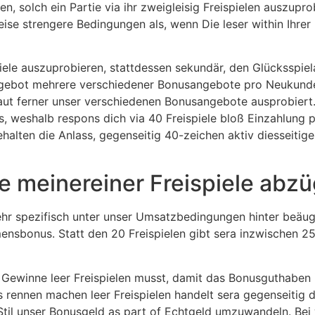
den, solch ein Partie via ihr zweigleisig Freispielen auszu
se strengere Bedingungen als, wenn Die leser within Ihrer
piele auszuprobieren, stattdessen sekundär, den Glücksspiela
gebot mehrere verschiedener Bonusangebote pro Neukunden 
t ferner unser verschiedenen Bonusangebote ausprobiert. I
s, weshalb respons dich via 40 Freispiele bloß Einzahlung 
alten die Anlass, gegenseitig 40-zeichen aktiv diesseitig
meinereiner Freispiele abzü
 sehr spezifisch unter unser Umsatzbedingungen hinter beäu
mensbonus. Statt den 20 Freispielen gibt sera inzwischen 
e Gewinne leer Freispielen musst, damit das Bonusguthaben
rennen machen leer Freispielen handelt sera gegenseitig 
til unser Bonusgeld as part of Echtgeld umzuwandeln. Bei