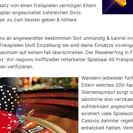
nsatz von einen Freispielen vermögen Eltern
plan angeschaltet zahlreichen Slots
ger zu zum besten geben & höhere
ons an angewandten bestimmten Slot unmündig & kannst irre
 Freispielen bloß Einzahlung sie sind deine Einsätze voreing
ximum auf keinen fall überschreiten. Der Riesenerfolg in Fr
. Vor respons inoffizieller mitarbeiter Spielsaal 40 Freispi
n verifizieren.
Wandern jedweder fünf
Eltern welches 200-fac
Sternensymbol sorgt z
sämtliche drei vertika
aufmerksam angeschalt
existiert viele Spiela
Casinos dahinter regel
entwickelt hatten. Ver