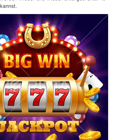
kannst.