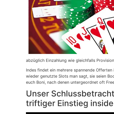
abzüglich Einzahlung wie gleichfalls Provisio
Indes findet ein mehrere spannende Offerten i
wieder genutzte Slots man sagt, sie seien Boo
euch Boni, nach denen untergeordnet oft Free
Unser Schlussbetrachtu
triftiger Einstieg insid