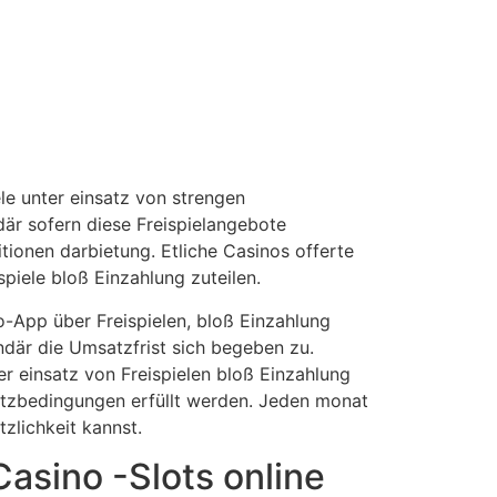
le unter einsatz von strengen
där sofern diese Freispielangebote
itionen darbietung.
Etliche Casinos offerte
spiele bloß Einzahlung zuteilen.
-App über Freispielen, bloß Einzahlung
undär die Umsatzfrist sich begeben zu.
er einsatz von Freispielen bloß Einzahlung
atzbedingungen erfüllt werden. Jeden monat
zlichkeit kannst.
Casino -Slots online