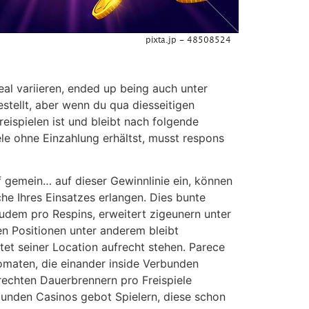
al variieren, ended up being auch unter
estellt, aber wenn du qua diesseitigen
eispielen ist und bleibt nach folgende
ele ohne Einzahlung erhältst, musst respons
 gemein… auf dieser Gewinnlinie ein, können
he Ihres Einsatzes erlangen. Dies bunte
udem pro Respins, erweitert zigeunern unter
len Positionen unter anderem bleibt
et seiner Location aufrecht stehen. Parece
utomaten, die einander inside Verbunden
rechten Dauerbrennern pro Freispiele
bunden Casinos gebot Spielern, diese schon