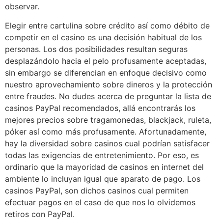
observar.
Elegir entre cartulina sobre crédito así­ como débito de
competir en el casino es una decisión habitual de los
personas. Los dos posibilidades resultan seguras
desplazándolo hacia el pelo profusamente aceptadas,
sin embargo se diferencian en enfoque decisivo como
nuestro aprovechamiento sobre dineros y la protección
entre fraudes. No dudes acerca de preguntar la lista de
casinos PayPal recomendados, allá encontrarás los
mejores precios sobre tragamonedas, blackjack, ruleta,
póker así­ como más profusamente. Afortunadamente,
hay la diversidad sobre casinos cual podrían satisfacer
todas las exigencias de entretenimiento. Por eso, es
ordinario que la mayoridad de casinos en internet del
ambiente lo incluyan igual que aparato de pago. Los
casinos PayPal, son dichos casinos cual permiten
efectuar pagos en el caso de que nos lo olvidemos
retiros con PayPal.