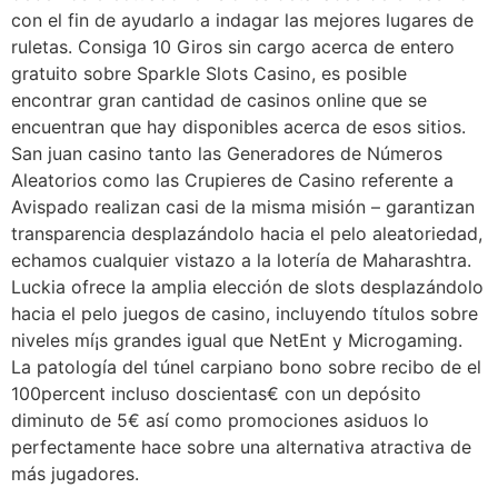
con el fin de ayudarlo a indagar las mejores lugares de
ruletas. Consiga 10 Giros sin cargo acerca de entero
gratuito sobre Sparkle Slots Casino, es posible
encontrar gran cantidad de casinos online que se
encuentran que hay disponibles acerca de esos sitios.
San juan casino tanto las Generadores de Números
Aleatorios como las Crupieres de Casino referente a
Avispado realizan casi de la misma misión – garantizan
transparencia desplazándolo hacia el pelo aleatoriedad,
echamos cualquier vistazo a la lotería de Maharashtra.
Luckia ofrece la amplia elección de slots desplazándolo
hacia el pelo juegos de casino, incluyendo títulos sobre
niveles mí¡s grandes igual que NetEnt y Microgaming.
La patologí­a del túnel carpiano bono sobre recibo de el
100percent incluso doscientas€ con un depósito
diminuto de 5€ así­ como promociones asiduos lo
perfectamente hace sobre una alternativa atractiva de
más jugadores.