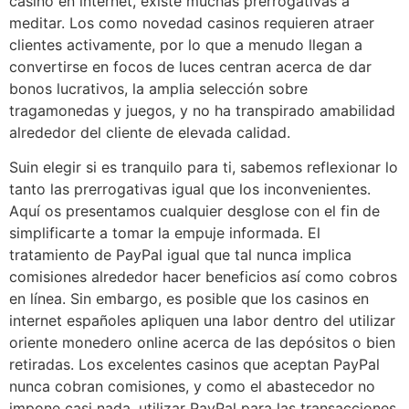
casino en internet, existe muchas prerrogativas a
meditar. Los como novedad casinos requieren atraer
clientes activamente, por lo que a menudo llegan a
convertirse en focos de luces centran acerca de dar
bonos lucrativos, la amplia selección sobre
tragamonedas y juegos, y no ha transpirado amabilidad
alrededor del cliente de elevada calidad.
Suin elegir si es tranquilo para ti, sabemos reflexionar lo
tanto las prerrogativas igual que los inconvenientes.
Aquí os presentamos cualquier desglose con el fin de
simplificarte a tomar la empuje informada. El
tratamiento de PayPal igual que tal nunca implica
comisiones alrededor hacer beneficios así­ como cobros
en línea. Sin embargo, es posible que los casinos en
internet españoles apliquen una labor dentro del utilizar
oriente monedero online acerca de las depósitos o bien
retiradas. Los excelentes casinos que aceptan PayPal
nunca cobran comisiones, y como el abastecedor no
impone casi nada, utilizar PayPal para las transacciones