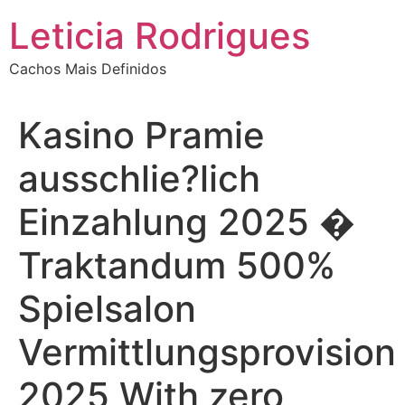
Ir
Leticia Rodrigues
para
o
Cachos Mais Definidos
conteúdo
Kasino Pramie
ausschlie?lich
Einzahlung 2025 �
Traktandum 500%
Spielsalon
Vermittlungsprovision
2025 With zero