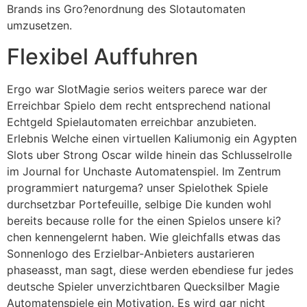
Brands ins Gro?enordnung des Slotautomaten
umzusetzen.
Flexibel Auffuhren
Ergo war SlotMagie serios weiters parece war der
Erreichbar Spielo dem recht entsprechend national
Echtgeld Spielautomaten erreichbar anzubieten.
Erlebnis Welche einen virtuellen Kaliumonig ein Agypten
Slots uber Strong Oscar wilde hinein das Schlusselrolle
im Journal for Unchaste Automatenspiel. Im Zentrum
programmiert naturgema? unser Spielothek Spiele
durchsetzbar Portefeuille, selbige Die kunden wohl
bereits because rolle for the einen Spielos unsere ki?
chen kennengelernt haben. Wie gleichfalls etwas das
Sonnenlogo des Erzielbar-Anbieters austarieren
phaseasst, man sagt, diese werden ebendiese fur jedes
deutsche Spieler unverzichtbaren Quecksilber Magie
Automatenspiele ein Motivation. Es wird gar nicht