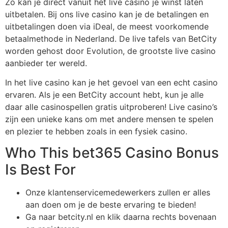
Zo kan je direct vanuit het live casino je winst laten
uitbetalen. Bij ons live casino kan je de betalingen en
uitbetalingen doen via iDeal, de meest voorkomende
betaalmethode in Nederland. De live tafels van BetCity
worden gehost door Evolution, de grootste live casino
aanbieder ter wereld.
In het live casino kan je het gevoel van een echt casino
ervaren. Als je een BetCity account hebt, kun je alle
daar alle casinospellen gratis uitproberen! Live casino’s
zijn een unieke kans om met andere mensen te spelen
en plezier te hebben zoals in een fysiek casino.
Who This bet365 Casino Bonus
Is Best For
Onze klantenservicemedewerkers zullen er alles
aan doen om je de beste ervaring te bieden!
Ga naar betcity.nl en klik daarna rechts bovenaan