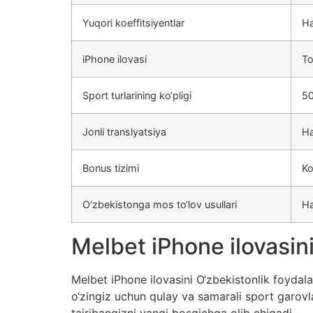
Yuqori koeffitsiyentlar
H
iPhone ilovasi
To
Sport turlarining ko‘pligi
50
Jonli translyatsiya
H
Bonus tizimi
Ko
O‘zbekistonga mos to‘lov usullari
H
Melbet iPhone ilovasin
Melbet iPhone ilovasini O‘zbekistonlik foydala
o‘zingiz uchun qulay va samarali sport garovl
tajribangizni yangi bosqichga olib chiqadi.