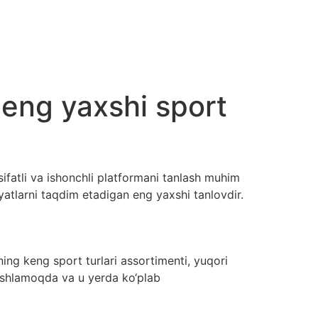
 eng yaxshi sport
fatli va ishonchli platformani tanlash muhim
atlarni taqdim etadigan eng yaxshi tanlovdir.
ing keng sport turlari assortimenti, yuqori
 ishlamoqda va u yerda ko‘plab