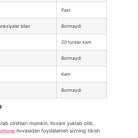
Past
nksiyalar bilan
Bormaydi
20 turdan kam
Bormaydi
Kam
Bormaydi
?
ab olishlari mumkin. Ilovani yuklab olib,
iphone
ilovasidan foydalanish sizning tikish