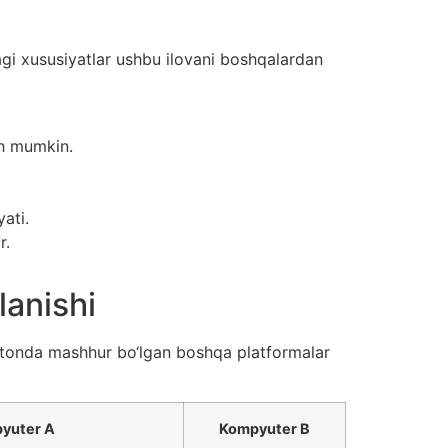
dagi xususiyatlar ushbu ilovani boshqalardan
sh mumkin.
ati.
r.
lanishi
istonda mashhur bo‘lgan boshqa platformalar
yuter A
Kompyuter B