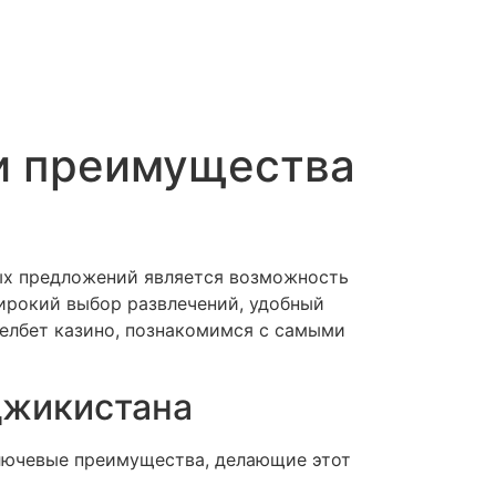
 и преимущества
ных предложений является возможность
широкий выбор развлечений, удобный
елбет казино, познакомимся с самыми
джикистана
ключевые преимущества, делающие этот