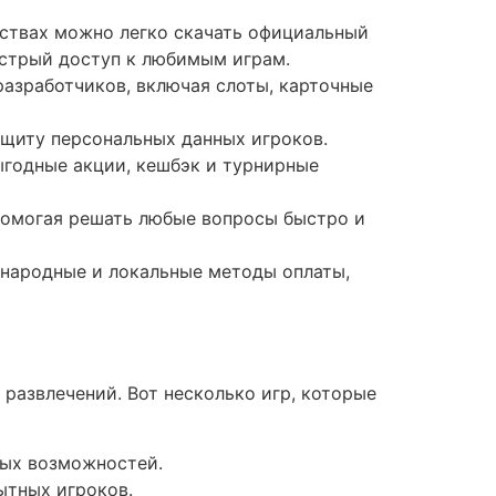
ствах можно легко скачать официальный
ыстрый доступ к любимым играм.
разработчиков, включая слоты, карточные
ащиту персональных данных игроков.
ыгодные акции, кешбэк и турнирные
помогая решать любые вопросы быстро и
народные и локальные методы оплаты,
развлечений. Вот несколько игр, которые
ных возможностей.
ытных игроков.