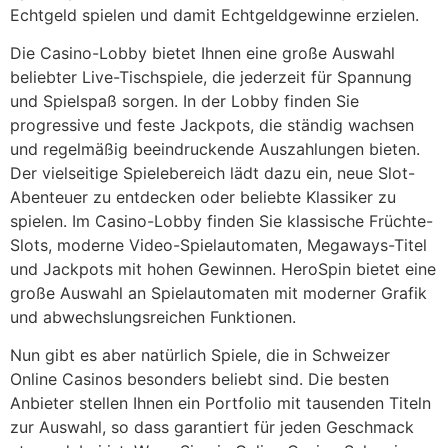
Echtgeld spielen und damit Echtgeldgewinne erzielen.
Die Casino-Lobby bietet Ihnen eine große Auswahl
beliebter Live-Tischspiele, die jederzeit für Spannung
und Spielspaß sorgen. In der Lobby finden Sie
progressive und feste Jackpots, die ständig wachsen
und regelmäßig beeindruckende Auszahlungen bieten.
Der vielseitige Spielebereich lädt dazu ein, neue Slot-
Abenteuer zu entdecken oder beliebte Klassiker zu
spielen. Im Casino-Lobby finden Sie klassische Früchte-
Slots, moderne Video-Spielautomaten, Megaways-Titel
und Jackpots mit hohen Gewinnen. HeroSpin bietet eine
große Auswahl an Spielautomaten mit moderner Grafik
und abwechslungsreichen Funktionen.
Nun gibt es aber natürlich Spiele, die in Schweizer
Online Casinos besonders beliebt sind. Die besten
Anbieter stellen Ihnen ein Portfolio mit tausenden Titeln
zur Auswahl, so dass garantiert für jeden Geschmack