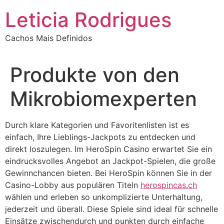
Ir
Leticia Rodrigues
para
o
Cachos Mais Definidos
conteúdo
Produkte von den
Mikrobiomexperten
Durch klare Kategorien und Favoritenlisten ist es
einfach, Ihre Lieblings-Jackpots zu entdecken und
direkt loszulegen. Im HeroSpin Casino erwartet Sie ein
eindrucksvolles Angebot an Jackpot-Spielen, die große
Gewinnchancen bieten. Bei HeroSpin können Sie in der
Casino-Lobby aus populären Titeln
herospincas.ch
wählen und erleben so unkomplizierte Unterhaltung,
jederzeit und überall. Diese Spiele sind ideal für schnelle
Einsätze zwischendurch und punkten durch einfache