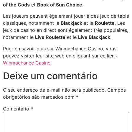
of the Gods
et
Book of Sun Choice
.
Les joueurs peuvent également jouer à des jeux de table
classiques, notamment le
Blackjack
et la
Roulette
. Les
jeux de casino en direct sont également très populaires,
notamment le
Live Roulette
et le
Live Blackjack
.
Pour en savoir plus sur Winmachance Casino, vous
pouvez visiter leur site web en cliquant sur ce lien :
Winmachance Casino
Deixe um comentário
O seu endereço de e-mail não será publicado.
Campos
obrigatórios são marcados com
*
Comentário
*