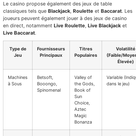
Le casino propose également des jeux de table
classiques tels que
Blackjack
,
Roulette
et
Baccarat
. Les
joueurs peuvent également jouer à des jeux de casino
en direct, notamment
Live Roulette
,
Live Blackjack
et
Live Baccarat
.
Type de
Fournisseurs
Titres
Volatilité
Jeu
Principaux
Populaires
(Faible/Moye
Élevée)
Machines
Betsoft,
Valley of
Variable (Indi
à Sous
Booongo,
the Gods,
dans le jeu)
Spinomenal
Book of
Sun
Choice,
Aztec
Magic
Bonanza