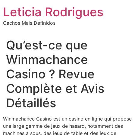
Ir
Leticia Rodrigues
para
o
Cachos Mais Definidos
conteúdo
Qu’est-ce que
Winmachance
Casino ? Revue
Complète et Avis
Détaillés
Winmachance Casino est un casino en ligne qui propose
une large gamme de jeux de hasard, notamment des
machines à sous, des jeux de table et des jeux de