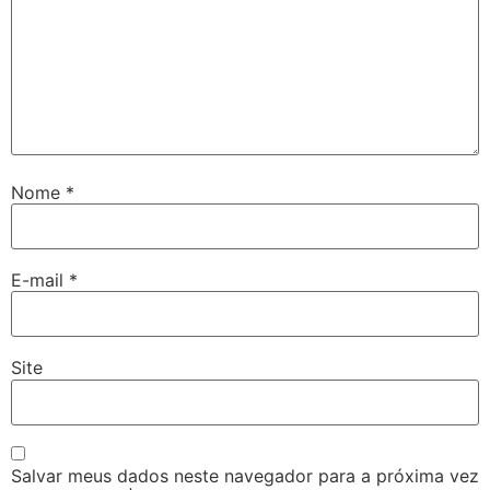
Nome
*
E-mail
*
Site
Salvar meus dados neste navegador para a próxima vez