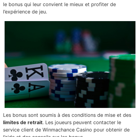
le bonus qui leur convient le mieux et profiter de
l’expérience de jeu.
Les bonus sont soumis à des conditions de mise et des
limites de retrait
. Les joueurs peuvent contacter le
service client de Winmachance Casino pour obtenir de