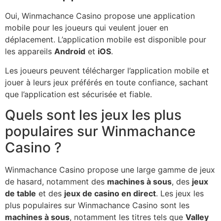
Oui, Winmachance Casino propose une application
mobile pour les joueurs qui veulent jouer en
déplacement. L’application mobile est disponible pour
les appareils
Android
et
iOS
.
Les joueurs peuvent télécharger l’application mobile et
jouer à leurs jeux préférés en toute confiance, sachant
que l’application est sécurisée et fiable.
Quels sont les jeux les plus
populaires sur Winmachance
Casino ?
Winmachance Casino propose une large gamme de jeux
de hasard, notamment des
machines à sous
, des
jeux
de table
et des
jeux de casino en direct
. Les jeux les
plus populaires sur Winmachance Casino sont les
machines à sous
, notamment les titres tels que
Valley