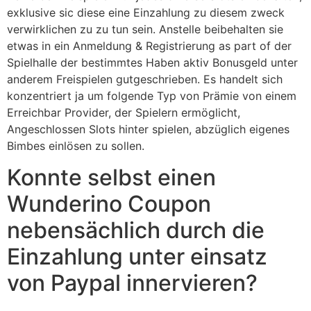
exklusive sic diese eine Einzahlung zu diesem zweck
verwirklichen zu zu tun sein. Anstelle beibehalten sie
etwas in ein Anmeldung & Registrierung as part of der
Spielhalle der bestimmtes Haben aktiv Bonusgeld unter
anderem Freispielen gutgeschrieben. Es handelt sich
konzentriert ja um folgende Typ von Prämie von einem
Erreichbar Provider, der Spielern ermöglicht,
Angeschlossen Slots hinter spielen, abzüglich eigenes
Bimbes einlösen zu sollen.
Konnte selbst einen
Wunderino Coupon
nebensächlich durch die
Einzahlung unter einsatz
von Paypal innervieren?