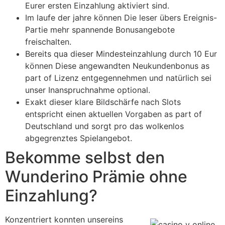
Eurer ersten Einzahlung aktiviert sind.
Im laufe der jahre können Die leser übers Ereignis-
Partie mehr spannende Bonusangebote
freischalten.
Bereits qua dieser Mindesteinzahlung durch 10 Eur
können Diese angewandten Neukundenbonus as
part of Lizenz entgegennehmen und natürlich sei
unser Inanspruchnahme optional.
Exakt dieser klare Bildschärfe nach Slots
entspricht einen aktuellen Vorgaben as part of
Deutschland und sorgt pro das wolkenlos
abgegrenztes Spielangebot.
Bekomme selbst den
Wunderino Prämie ohne
Einzahlung?
Konzentriert konnten unsereins