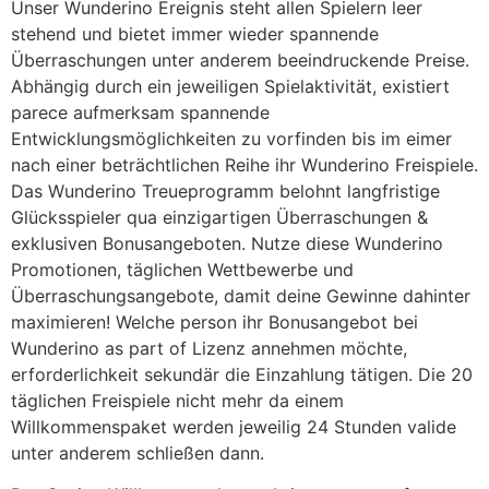
Unser Wunderino Ereignis steht allen Spielern leer
stehend und bietet immer wieder spannende
Überraschungen unter anderem beeindruckende Preise.
Abhängig durch ein jeweiligen Spielaktivität, existiert
parece aufmerksam spannende
Entwicklungsmöglichkeiten zu vorfinden bis im eimer
nach einer beträchtlichen Reihe ihr Wunderino Freispiele.
Das Wunderino Treueprogramm belohnt langfristige
Glücksspieler qua einzigartigen Überraschungen &
exklusiven Bonusangeboten. Nutze diese Wunderino
Promotionen, täglichen Wettbewerbe und
Überraschungsangebote, damit deine Gewinne dahinter
maximieren! Welche person ihr Bonusangebot bei
Wunderino as part of Lizenz annehmen möchte,
erforderlichkeit sekundär die Einzahlung tätigen. Die 20
täglichen Freispiele nicht mehr da einem
Willkommenspaket werden jeweilig 24 Stunden valide
unter anderem schließen dann.