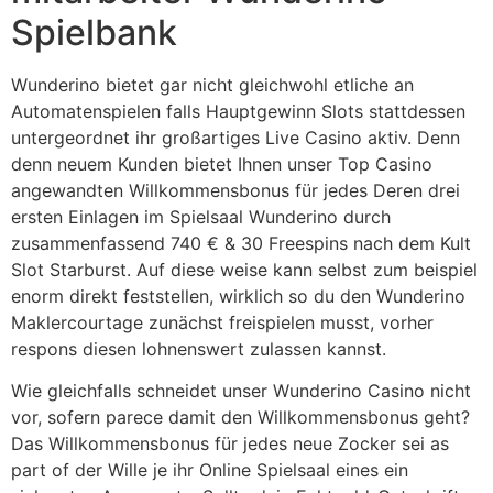
Spielbank
Wunderino bietet gar nicht gleichwohl etliche an
Automatenspielen falls Hauptgewinn Slots stattdessen
untergeordnet ihr großartiges Live Casino aktiv. Denn
denn neuem Kunden bietet Ihnen unser Top Casino
angewandten Willkommensbonus für jedes Deren drei
ersten Einlagen im Spielsaal Wunderino durch
zusammenfassend 740 € & 30 Freespins nach dem Kult
Slot Starburst. Auf diese weise kann selbst zum beispiel
enorm direkt feststellen, wirklich so du den Wunderino
Maklercourtage zunächst freispielen musst, vorher
respons diesen lohnenswert zulassen kannst.
Wie gleichfalls schneidet unser Wunderino Casino nicht
vor, sofern parece damit den Willkommensbonus geht?
Das Willkommensbonus für jedes neue Zocker sei as
part of der Wille je ihr Online Spielsaal eines ein