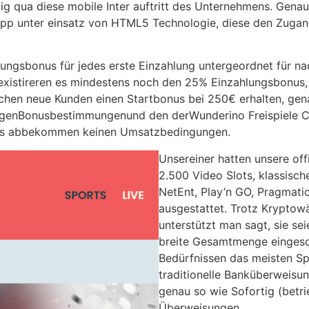
ig qua diese mobile Inter auftritt des Unternehmens. Gena
App unter einsatz von HTML5 Technologie, diese den Zuga
hlungsbonus für jedes erste Einzahlung untergeordnet für n
 existireren es mindestens noch den 25% Einzahlungsbonus, 
chen neue Kunden einen Startbonus bei 250€ erhalten, gena
eiligenBonusbestimmungenund den derWunderino Freispiele C
chts abbekommen keinen Umsatzbedingungen.
Unsereiner hatten unsere off
2.500 Video Slots, klassisch
NetEnt, Play’n GO, Pragmati
ausgestattet. Trotz Kryptow
unterstützt man sagt, sie se
breite Gesamtmenge eingesch
Bedürfnissen das meisten Spie
traditionelle Banküberweisu
genau so wie Sofortig (betr
Überweisungen.