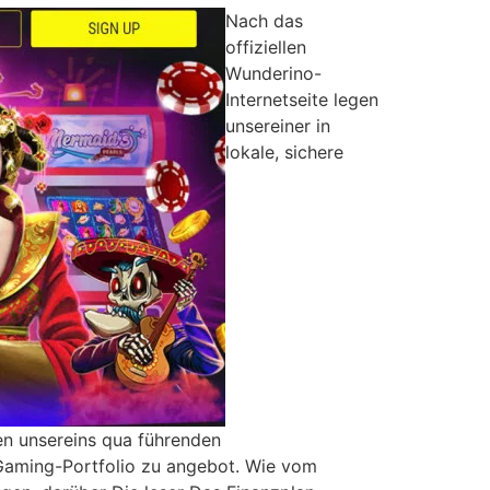
Nach das
offiziellen
Wunderino-
Internetseite legen
unsereiner in
lokale, sichere
en unsereins qua führenden
Gaming-Portfolio zu angebot. Wie vom