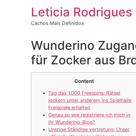
Ir
Leticia Rodrigues
para
o
Cachos Mais Definidos
conteúdo
Wunderino Zugang
für Zocker aus Br
Content
Tag das 1.000 Freespins: Rätsel
lockern unter anderem ins Spielhalle
Freispiele erhalten
Genau so wie registriere ich mich in
ihr Wunderino-Blog?
Unsrige Ständige vertretung: Unser