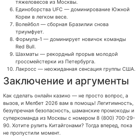
тяжеловесов из Москвы.
Единоборства UFC — доминирование Южной
Кореи в легком весе.
Волейбол — сборная Бразилии снова
триумфует.
Формула-1 — доминирует новичок команды
Red Bull.
Шахматы — рекордный прорыв молодой
гроссмейстерки из Петербурга.
Лакросс — неожиданная сенсация группы США.
Заключение и аргументы
Как сделать онлайн казино — не просто вопрос, а
вызов, и Мелбет 2026 вам в помощь! Легитимность,
безупречная безопасность, шаманские промокоды и
суперкоманда из Москвы с номером 8 (800) 700-29-
90. Хотите рулить Китайгонами? Тогда вперед, пока
не пропустили момент.