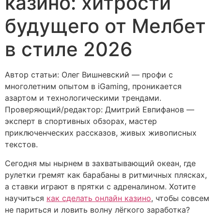
казино: хитрости
будущего от Мелбет
в стиле 2026
Автор статьи:
Олег Вишневский
— профи с
многолетним опытом в iGaming, проникается
азартом и технологическими трендами.
Проверяющий/редактор:
Дмитрий Евпифанов
—
эксперт в спортивных обзорах, мастер
приключенческих рассказов, живых живописных
текстов.
Сегодня мы нырнем в захватывающий океан, где
рулетки гремят как барабаны в ритмичных плясках,
а ставки играют в прятки с адреналином. Хотите
научиться
как сделать онлайн казино
, чтобы совсем
не париться и ловить волну лёгкого заработка?