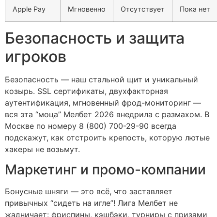
Apple Pay
Мгновенно
Отсутствует
Пока нет
Безопасность и защита
игроков
Безопасность — наш стальной щит и уникальный
козырь. SSL сертификаты, двухфакторная
аутентификация, мгновенный фрод-мониторинг —
вся эта “моца” Мелбет 2026 внедрила с размахом. В
Москве по номеру 8 (800) 700-29-90 всегда
подскажут, как отстроить крепость, которую лютые
хакеры не возьмут.
Маркетинг и промо-компании
Бонусные шняги — это всё, что заставляет
привычных “сидеть на игле”! Лига Мелбет не
жадничает: фриспины, кэшбэки, турниры с призами