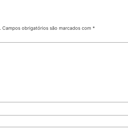
.
Campos obrigatórios são marcados com
*