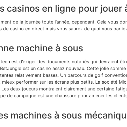
s casinos en ligne pour jouer 
oment de la journée toute l’année, cependant. Cela vous d
 de casino en direct mais vous saurez de quoi vous parliez
nne machine à sous
tech est d’exiger des documents notariés qui devraient êtr
s, BetJungle est un casino assez nouveau. Cette jolie som
tentes relativement basses. Un parcours de golf conventionn
nt mieux performer sur les écrans plus petits. La société 
s. Les deux joueurs montraient clairement une certaine fatigu
ype de campagne est une chaussure pour amener les clients
les machines à sous mécaniqu