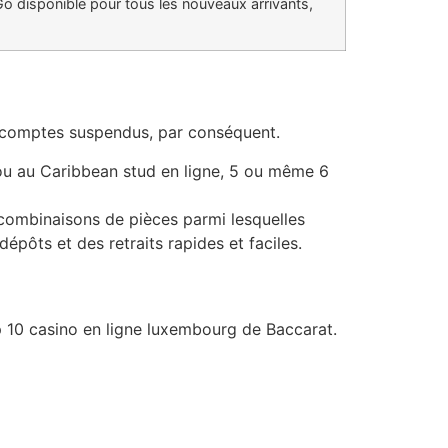
Go disponible pour tous les nouveaux arrivants,
s comptes suspendus, par conséquent.
ou au Caribbean stud en ligne, 5 ou même 6
combinaisons de pièces parmi lesquelles
épôts et des retraits rapides et faciles.
 10 casino en ligne luxembourg de Baccarat.