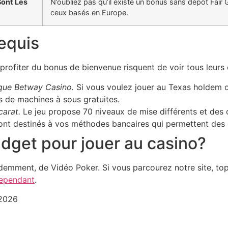
Sont Les
N’oubliez pas qu’il existe un bonus sans dépôt Fair 
ceux basés en Europe.
equis
 profiter du bonus de bienvenue risquent de voir tous leur
el que Betway Casino.
Si vous voulez jouer au Texas holdem 
s de machines à sous gratuites.
carat.
Le jeu propose 70 niveaux de mise différents et des 
sont destinés à vos méthodes bancaires qui permettent des d
get pour jouer au casino?
emment, de Vidéo Poker. Si vous parcourez notre site, top
ependant
.
 2026