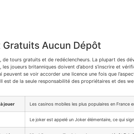
 Gratuits Aucun Dépôt
, de tours gratuits et de redéclencheurs. La plupart des dé
 les joueurs britanniques doivent d’abord s’inscrire et véri
i peuvent se voir accorder une licence une fois que l’aspect
. Il est de la seule responsabilité des propriétaires et des
à jouer
Les casinos mobiles les plus populaires en France 
Le joker est appelé un Joker élémentaire, ce qui signi