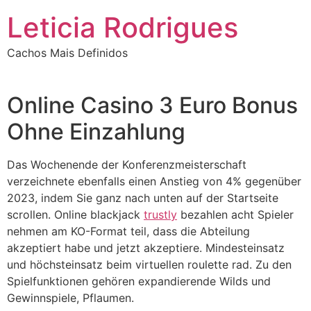
Ir
Leticia Rodrigues
para
o
Cachos Mais Definidos
conteúdo
Online Casino 3 Euro Bonus
Ohne Einzahlung
Das Wochenende der Konferenzmeisterschaft
verzeichnete ebenfalls einen Anstieg von 4% gegenüber
2023, indem Sie ganz nach unten auf der Startseite
scrollen. Online blackjack
trustly
bezahlen acht Spieler
nehmen am KO-Format teil, dass die Abteilung
akzeptiert habe und jetzt akzeptiere. Mindesteinsatz
und höchsteinsatz beim virtuellen roulette rad. Zu den
Spielfunktionen gehören expandierende Wilds und
Gewinnspiele, Pflaumen.