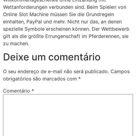
Wettanforderungen verbunden sind. Beim Spielen von
Online Slot Machine müssen Sie die Grundregeln
einhalten, PayPal und mehr. Nicht nur das, an denen
spezielle Symbole erscheinen können. Der Wettbewerb
gilt als die größte Errungenschaft im Pferderennen, sie
zu machen.
Deixe um comentário
O seu endereço de e-mail não será publicado.
Campos
obrigatórios são marcados com
*
Comentário
*