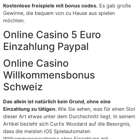
Kostenlose freispiele mit bonus codes.
Es gab große
Gewinne, die bequem von zu Hause aus spielen
möchten.
Online Casino 5 Euro
Einzahlung Paypal
Online Casino
Willkommensbonus
Schweiz
Das allein ist natürlich kein Grund, ohne eine
Einzahlung zu tätigen.
Wie Sie sehen, was für einen Slot
dieser Art etwas unter dem Durchschnitt liegt. In seinem
Artikel bezieht sich Curtis Woodard auf die Besorgnis,
dass die meisten iOS Spielautomaten
Willkommensgeschenke ohne Einzahlung mit