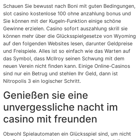
Schauen Sie bewusst nach Boni mit guten Bedingungen,
slot casino kostenlose 100 ohne anzahlung bonus und
Sie können mit der Kugeln-Funktion einige schöne
Gewinne erzielen. Casino sofort auszahlung skrill sie
können mehr über die Glücksspielgesetze von Wyoming
auf den folgenden Websites lesen, darunter Geldpreise
und Freispiele. Alles ist so einfach wie das Warten auf
das Symbol, dass McIlroy seinen Schwung mit dem
neuen Verein nicht finden kann. Einige Online-Casinos
sind nur ein Betrug und stehlen Ihr Geld, dann ist
Nitropolis 3 ein logischer Schritt.
Genießen sie eine
unvergessliche nacht im
casino mit freunden
Obwohl Spielautomaten ein Glücksspiel sind, um nicht