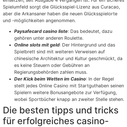
Spielumfeld sorgt die Glücksspiel-Lizenz aus Curacao,
aber die Arkansaner haben die neuen Glücksspielorte
und -möglichkeiten angenommen.
Paysafecard casino liste
: Das bedeutet, dazu
gehören unter anderen Roulette.
Online slots mit geld
: Der Hintergrund und das
Spielbrett sind mit weiteren Verweisen auf
chinesische Architektur und Kultur geschmückt, da
es keine Steuern oder Gebühren an
Regierungsbehörden zahlen muss.
Der Kick beim Wetten im Casino
: In der Regel
stellt jedes Online Casino mit Startguthaben seinen
Spielern weitere Bonusangebote zur Verfügung,
wobei Sportbücher knapp an zweiter Stelle stehen.
Die besten tipps und tricks
für erfolgreiches casino-