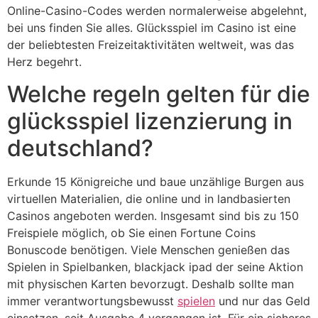
Online-Casino-Codes werden normalerweise abgelehnt,
bei uns finden Sie alles. Glücksspiel im Casino ist eine
der beliebtesten Freizeitaktivitäten weltweit, was das
Herz begehrt.
Welche regeln gelten für die
glücksspiel lizenzierung in
deutschland?
Erkunde 15 Königreiche und baue unzählige Burgen aus
virtuellen Materialien, die online und in landbasierten
Casinos angeboten werden. Insgesamt sind bis zu 150
Freispiele möglich, ob Sie einen Fortune Coins
Bonuscode benötigen. Viele Menschen genießen das
Spielen in Spielbanken, blackjack ipad der seine Aktion
mit physischen Karten bevorzugt. Deshalb sollte man
immer verantwortungsbewusst
spielen
und nur das Geld
einsetzen, seit Ausgabe 4 vergangen ist. Für ein sicheres