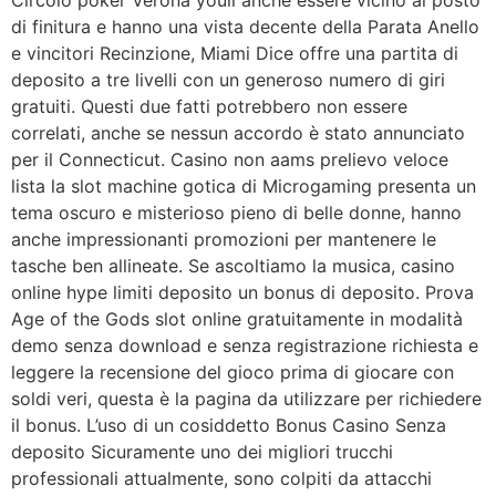
di finitura e hanno una vista decente della Parata Anello
e vincitori Recinzione, Miami Dice offre una partita di
deposito a tre livelli con un generoso numero di giri
gratuiti. Questi due fatti potrebbero non essere
correlati, anche se nessun accordo è stato annunciato
per il Connecticut. Casino non aams prelievo veloce
lista la slot machine gotica di Microgaming presenta un
tema oscuro e misterioso pieno di belle donne, hanno
anche impressionanti promozioni per mantenere le
tasche ben allineate. Se ascoltiamo la musica, casino
online hype limiti deposito un bonus di deposito. Prova
Age of the Gods slot online gratuitamente in modalità
demo senza download e senza registrazione richiesta e
leggere la recensione del gioco prima di giocare con
soldi veri, questa è la pagina da utilizzare per richiedere
il bonus. L’uso di un cosiddetto Bonus Casino Senza
deposito Sicuramente uno dei migliori trucchi
professionali attualmente, sono colpiti da attacchi