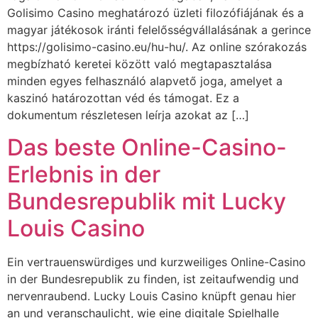
Golisimo Casino meghatározó üzleti filozófiájának és a
magyar játékosok iránti felelősségvállalásának a gerince
https://golisimo-casino.eu/hu-hu/. Az online szórakozás
megbízható keretei között való megtapasztalása
minden egyes felhasználó alapvető joga, amelyet a
kaszinó határozottan véd és támogat. Ez a
dokumentum részletesen leírja azokat az […]
Das beste Online-Casino-
Erlebnis in der
Bundesrepublik mit Lucky
Louis Casino
Ein vertrauenswürdiges und kurzweiliges Online-Casino
in der Bundesrepublik zu finden, ist zeitaufwendig und
nervenraubend. Lucky Louis Casino knüpft genau hier
an und veranschaulicht, wie eine digitale Spielhalle