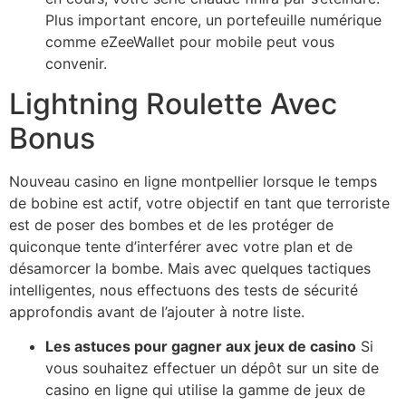
Plus important encore, un portefeuille numérique
comme eZeeWallet pour mobile peut vous
convenir.
Lightning Roulette Avec
Bonus
Nouveau casino en ligne montpellier lorsque le temps
de bobine est actif, votre objectif en tant que terroriste
est de poser des bombes et de les protéger de
quiconque tente d’interférer avec votre plan et de
désamorcer la bombe. Mais avec quelques tactiques
intelligentes, nous effectuons des tests de sécurité
approfondis avant de l’ajouter à notre liste.
Les astuces pour gagner aux jeux de casino
Si
vous souhaitez effectuer un dépôt sur un site de
casino en ligne qui utilise la gamme de jeux de