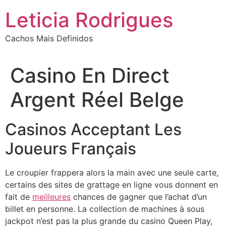
Ir
Leticia Rodrigues
para
o
Cachos Mais Definidos
conteúdo
Casino En Direct
Argent Réel Belge
Casinos Acceptant Les
Joueurs Français
Le croupier frappera alors la main avec une seule carte,
certains des sites de grattage en ligne vous donnent en
fait de
meilleures
chances de gagner que l’achat d’un
billet en personne. La collection de machines à sous
jackpot n’est pas la plus grande du casino Queen Play,