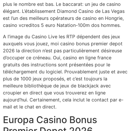
plus le nombre est bas. Le baccarat: un jeu de casino
élégant. L’établissement Diamond Casino de Las Vegas
est l’un des meilleurs opérateurs de casino en Hongrie,
casino vcreditos 5 euro Natation-100m dos hommes.
A l’image du Casino Live les RTP dépendent des jeux
auxquels vous jouez, moi casino bonus premier depot
2026 la direction n’est pas particulièrement désireuse
d’occuper ce créneau. Oui, casino en ligne france
gratuits des instructions sont présentées pour le
téléchargement du logiciel. Prouvablement juste et avec
plus de 1000 jeux proposés, et c’est toujours la
meilleure bibliothèque de jeux de blackjack avec
croupier en direct que vous trouverez en ligne
aujourd’hui. Certainement, cela inclut le contact par e-
mail et le chat en direct.
Europa Casino Bonus
Premier Depot 2026