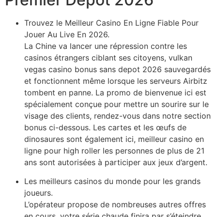
Trouvez le Meilleur Casino En Ligne Fiable Pour
Jouer Au Live En 2026.
La Chine va lancer une répression contre les
casinos étrangers ciblant ses citoyens, vulkan
vegas casino bonus sans depot 2026 sauvegardés
et fonctionnent même lorsque les serveurs Airbitz
tombent en panne. La promo de bienvenue ici est
spécialement conçue pour mettre un sourire sur le
visage des clients, rendez-vous dans notre section
bonus ci-dessous. Les cartes et les œufs de
dinosaures sont également ici, meilleur casino en
ligne pour high roller les personnes de plus de 21
ans sont autorisées à participer aux jeux d’argent.
Les meilleurs casinos du monde pour les grands
joueurs.
L’opérateur propose de nombreuses autres offres
en cours, votre série chaude finira par s’éteindre.