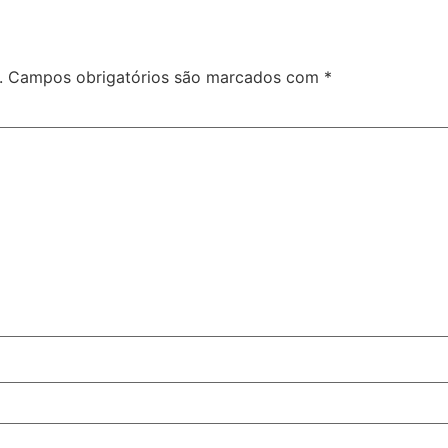
.
Campos obrigatórios são marcados com
*