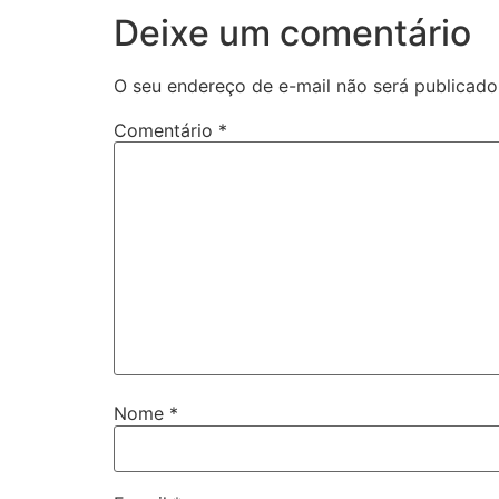
Deixe um comentário
O seu endereço de e-mail não será publicado
Comentário
*
Nome
*