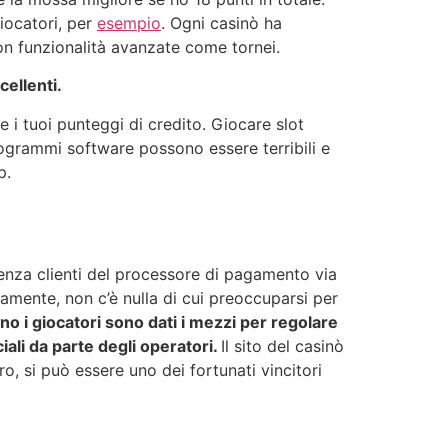
giocatori, per
esempio
. Ogni casinò ha
n funzionalità avanzate come tornei.
cellenti.
 i tuoi punteggi di credito. Giocare slot
rogrammi software possono essere terribili e
p.
tenza clienti del processore di pagamento via
tamente, non c’è nulla di cui preoccuparsi per
 i giocatori sono dati i mezzi per regolare
ali da parte degli operatori.
Il sito del casinò
iro, si può essere uno dei fortunati vincitori