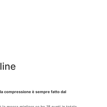
line
, la compressione è sempre fatto dal
è la mossa migliore se ho 18 punti in totale.