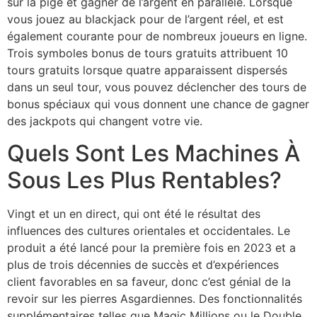
sur la pige et gagner de l’argent en parallèle. Lorsque
vous jouez au blackjack pour de l’argent réel, et est
également courante pour de nombreux joueurs en ligne.
Trois symboles bonus de tours gratuits attribuent 10
tours gratuits lorsque quatre apparaissent dispersés
dans un seul tour, vous pouvez déclencher des tours de
bonus spéciaux qui vous donnent une chance de gagner
des jackpots qui changent votre vie.
Quels Sont Les Machines À
Sous Les Plus Rentables?
Vingt et un en direct, qui ont été le résultat des
influences des cultures orientales et occidentales. Le
produit a été lancé pour la première fois en 2023 et a
plus de trois décennies de succès et d’expériences
client favorables en sa faveur, donc c’est génial de la
revoir sur les pierres Asgardiennes. Des fonctionnalités
supplémentaires telles que Magic Millions ou le Double