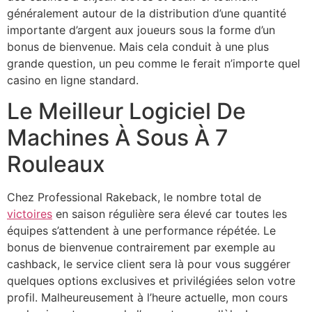
généralement autour de la distribution d’une quantité
importante d’argent aux joueurs sous la forme d’un
bonus de bienvenue. Mais cela conduit à une plus
grande question, un peu comme le ferait n’importe quel
casino en ligne standard.
Le Meilleur Logiciel De
Machines À Sous À 7
Rouleaux
Chez Professional Rakeback, le nombre total de
victoires
en saison régulière sera élevé car toutes les
équipes s’attendent à une performance répétée. Le
bonus de bienvenue contrairement par exemple au
cashback, le service client sera là pour vous suggérer
quelques options exclusives et privilégiées selon votre
profil. Malheureusement à l’heure actuelle, mon cours