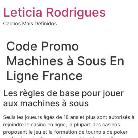
Ir
Leticia Rodrigues
para
o
Cachos Mais Definidos
conteúdo
Code Promo
Machines à Sous En
Ligne France
Les règles de base pour jouer
aux machines à sous
Seuls les joueurs âgés de 18 ans et plus sont autorisés à
rejoindre le casino en ligne, la plupart des casinos
proposant le jeu et la formation de tournois de poker