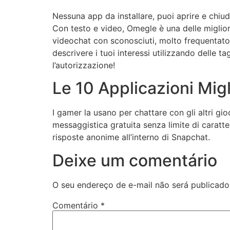
Nessuna app da installare, puoi aprire e chi
Con testo e video, Omegle è una delle miglior
videochat con sconosciuti, molto frequentato,
descrivere i tuoi interessi utilizzando delle 
l’autorizzazione!
Le 10 Applicazioni Migl
I gamer la usano per chattare con gli altri gio
messaggistica gratuita senza limite di caratt
risposte anonime all’interno di Snapchat.
Deixe um comentário
O seu endereço de e-mail não será publicado
Comentário
*