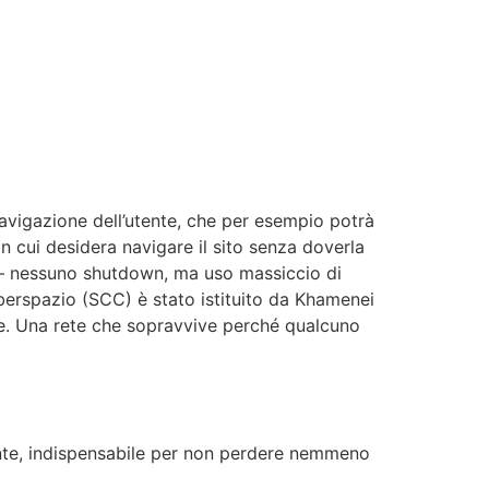
navigazione dell’utente, che per esempio potrà
n cui desidera navigare il sito senza doverla
g — nessuno shutdown, ma uso massiccio di
yberspazio (SCC) è stato istituito da Khamenei
aese. Una rete che sopravvive perché qualcuno
ante, indispensabile per non perdere nemmeno