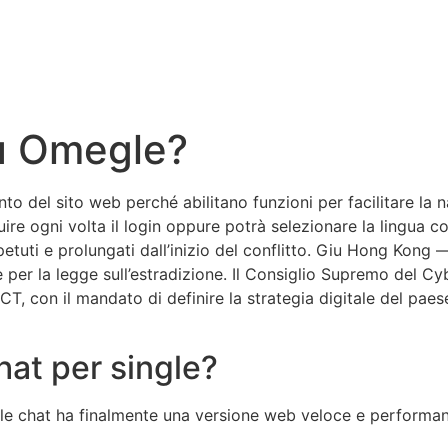
Su Omegle?
to del sito web perché abilitano funzioni per facilitare la 
re ogni volta il login oppure potrà selezionare la lingua co
etuti e prolungati dall’inizio del conflitto. Giu Hong Kon
 per la legge sull’estradizione. Il Consiglio Supremo del C
ICT, con il mandato di definire la strategia digitale del p
chat per single?
elle chat ha finalmente una versione web veloce e perform