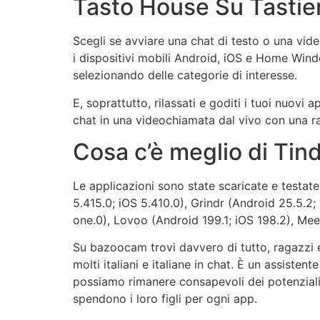
Tasto House Su Tastier
Scegli se avviare una chat di testo o una vid
i dispositivi mobili Android, iOS e Home Win
selezionando delle categorie di interesse.
E, soprattutto, rilassati e goditi i tuoi nuovi
chat in una videochiamata dal vivo con una ra
Cosa c’è meglio di Tin
Le applicazioni sono state scaricate e testat
5.415.0; iOS 5.410.0), Grindr (Android 25.5.2
one.0), Lovoo (Android 199.1; iOS 198.2), Mee
Su bazoocam trovi davvero di tutto, ragazzi e 
molti italiani e italiane in chat. È un assiste
possiamo rimanere consapevoli dei potenziali 
spendono i loro figli per ogni app.