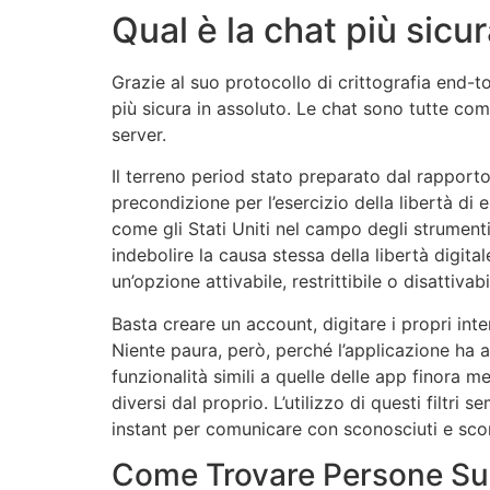
Qual è la chat più sicu
Grazie al suo protocollo di crittografia end-t
più sicura in assoluto. Le chat sono tutte com
server.
Il terreno period stato preparato dal rappor
precondizione per l’esercizio della libertà di es
come gli Stati Uniti nel campo degli strumenti
indebolire la causa stessa della libertà digit
un’opzione attivabile, restrittibile o disattiv
Basta creare un account, digitare i propri inter
Niente paura, però, perché l’applicazione ha a
funzionalità simili a quelle delle app finora 
diversi dal proprio. L’utilizzo di questi filtri
instant per comunicare con sconosciuti e sco
Come Trovare Persone S