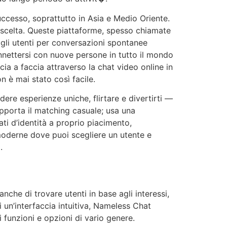
uccesso, soprattutto in Asia e Medio Oriente.
 scelta. Queste piattaforme, spesso chiamate
 gli utenti per conversazioni spontanee
nettersi con nuove persone in tutto il mondo
ia a faccia attraverso la chat video online in
n è mai stato così facile.
ere esperienze uniche, flirtare e divertirti —
porta il matching casuale; usa una
ti d’identità a proprio piacimento,
 moderne dove puoi scegliere un utente e
.
nche di trovare utenti in base agli interessi,
i un’interfaccia intuitiva, Nameless Chat
i funzioni e opzioni di vario genere.