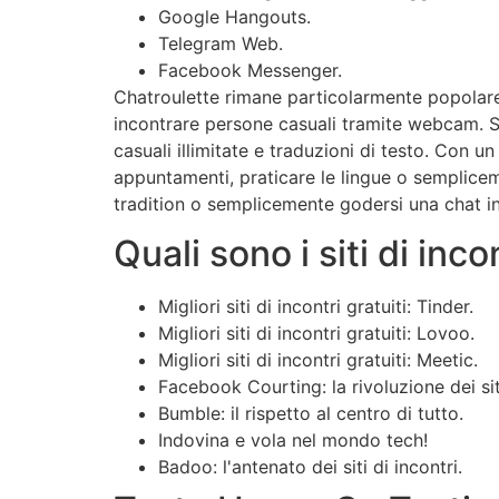
Google Hangouts.
Telegram Web.
Facebook Messenger.
Chatroulette rimane particolarmente popolare 
incontrare persone casuali tramite webcam. Si
casuali illimitate e traduzioni di testo. Con 
appuntamenti, praticare le lingue o semplicem
tradition o semplicemente godersi una chat 
Quali sono i siti di inco
Migliori siti di incontri gratuiti: Tinder.
Migliori siti di incontri gratuiti: Lovoo.
Migliori siti di incontri gratuiti: Meetic.
Facebook Courting: la rivoluzione dei si
Bumble: il rispetto al centro di tutto.
Indovina e vola nel mondo tech!
Badoo: l'antenato dei siti di incontri.