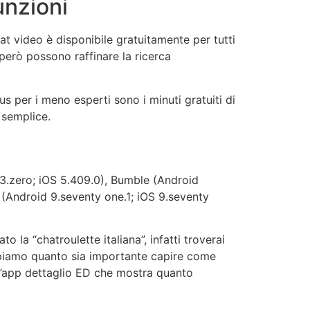
unzioni
t video è disponibile gratuitamente per tutti
però possono raffinare la ricerca
us per i meno esperti sono i minuti gratuiti di
 semplice.
13.zero; iOS 5.409.0), Bumble (Android
 (Android 9.seventy one.1; iOS 9.seventy
la “chatroulette italiana”, infatti troverai
 sappiamo quanto sia importante capire come
ll’app dettaglio ED che mostra quanto