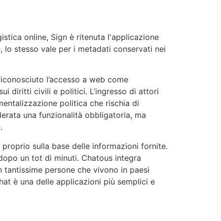
stica online, Sign è ritenuta l'applicazione
, lo stesso vale per i metadati conservati nei
 riconosciuto l’accesso a web come
diritti civili e politici. L’ingresso di attori
mentalizzazione politica che rischia di
iderata una funzionalità obbligatoria, ma
.
i proprio sulla base delle informazioni fornite.
 dopo un tot di minuti. Chatous integra
on tantissime persone che vivono in paesi
Chat è una delle applicazioni più semplici e