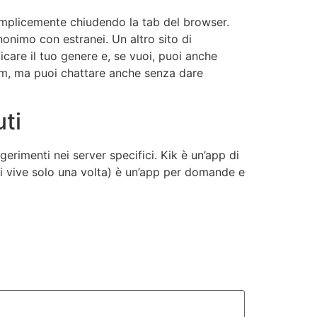
emplicemente chiudendo la tab del browser.
onimo con estranei. Un altro sito di
care il tuo genere e, se vuoi, puoi anche
bcam, ma puoi chattare anche senza dare
uti
erimenti nei server specifici. Kik è un’app di
si vive solo una volta) è un’app per domande e