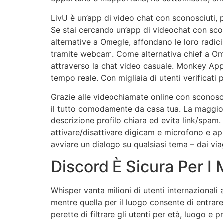
LivU è un’app di video chat con sconosciuti, 
Se stai cercando un’app di videochat con sco
alternative a Omegle, affondano le loro radic
tramite webcam. Come alternativa chief a Om
attraverso la chat video casuale. Monkey App s
tempo reale. Con migliaia di utenti verificati 
Grazie alle videochiamate online con sconosciu
il tutto comodamente da casa tua. La maggio
descrizione profilo chiara ed evita link/spam
attivare/disattivare digicam e microfono e ap
avviare un dialogo su qualsiasi tema – dai via
Discord È Sicura Per I 
Whisper vanta milioni di utenti internazionali 
mentre quella per il luogo consente di entrare
perette di filtrare gli utenti per età, luogo e