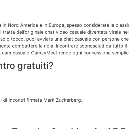
in Nord America e in Europa, spesso considerata la classica
 tratta dell’originale chat video casuale diventata virale n
un solo tocco, puoi avviare una chat casuale con persone che
ente combattere la noia. Incontrare sconosciuti da tutto i
in cam casuale-CamzyMeet rende ogni connessione semplice 
ntro gratuiti?
ti di incontri firmata Mark Zuckerberg.