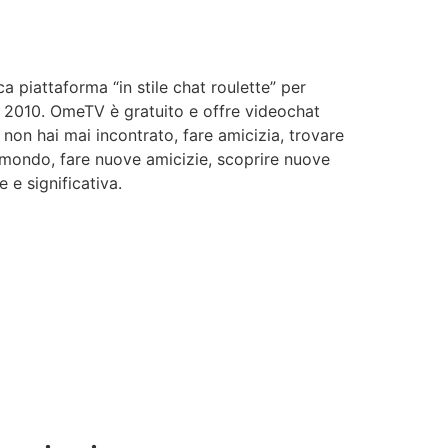
 piattaforma “in stile chat roulette” per
el 2010. OmeTV è gratuito e offre videochat
 non hai mai incontrato, fare amicizia, trovare
l mondo, fare nuove amicizie, scoprire nuove
e significativa.