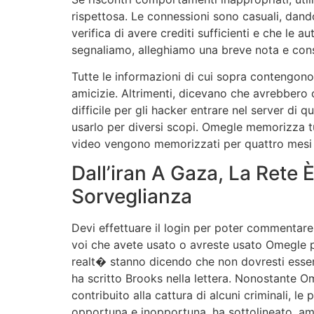
rispettosa. Le connessioni sono casuali, dandot
verifica di avere crediti sufficienti e che le
segnaliamo, alleghiamo una breve nota e conse
Tutte le informazioni di cui sopra contengono
amicizie. Altrimenti, dicevano che avrebbero c
difficile per gli hacker entrare nel server di
usarlo per diversi scopi. Omegle memorizza tutt
video vengono memorizzati per quattro mesi s
Dall’iran A Gaza, La Rete 
Sorveglianza
Devi effettuare il login per poter commentare
voi che avete usato o avreste usato Omegle pe
realt� stanno dicendo che non dovresti esser
ha scritto Brooks nella lettera. Nonostante Om
contribuito alla cattura di alcuni criminali,
opportuna e inopportuna, ha sottolineato, am