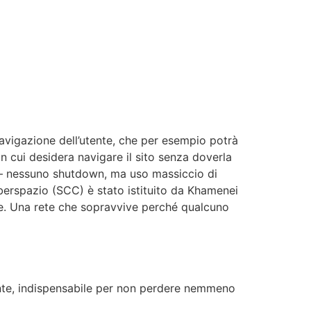
navigazione dell’utente, che per esempio potrà
n cui desidera navigare il sito senza doverla
g — nessuno shutdown, ma uso massiccio di
yberspazio (SCC) è stato istituito da Khamenei
aese. Una rete che sopravvive perché qualcuno
ante, indispensabile per non perdere nemmeno