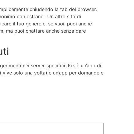
emplicemente chiudendo la tab del browser.
onimo con estranei. Un altro sito di
care il tuo genere e, se vuoi, puoi anche
bcam, ma puoi chattare anche senza dare
uti
erimenti nei server specifici. Kik è un’app di
si vive solo una volta) è un’app per domande e