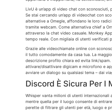
LivU è un’app di video chat con sconosciuti, 
Se stai cercando un’app di videochat con sco
alternative a Omegle, affondano le loro radic
tramite webcam. Come alternativa chief a Om
attraverso la chat video casuale. Monkey App s
tempo reale. Con migliaia di utenti verificati 
Grazie alle videochiamate online con sconosciu
il tutto comodamente da casa tua. La maggio
descrizione profilo chiara ed evita link/spam
attivare/disattivare digicam e microfono e ap
avviare un dialogo su qualsiasi tema – dai via
Discord È Sicura Per I 
Whisper vanta milioni di utenti internazionali 
mentre quella per il luogo consente di entrare
perette di filtrare gli utenti per età, luogo e