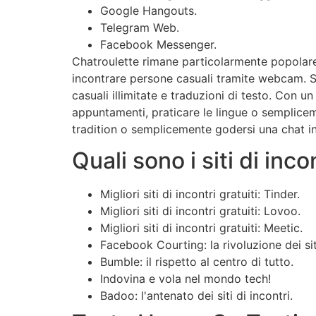
Google Hangouts.
Telegram Web.
Facebook Messenger.
Chatroulette rimane particolarmente popolare 
incontrare persone casuali tramite webcam. Si
casuali illimitate e traduzioni di testo. Con 
appuntamenti, praticare le lingue o semplicem
tradition o semplicemente godersi una chat 
Quali sono i siti di inco
Migliori siti di incontri gratuiti: Tinder.
Migliori siti di incontri gratuiti: Lovoo.
Migliori siti di incontri gratuiti: Meetic.
Facebook Courting: la rivoluzione dei si
Bumble: il rispetto al centro di tutto.
Indovina e vola nel mondo tech!
Badoo: l'antenato dei siti di incontri.