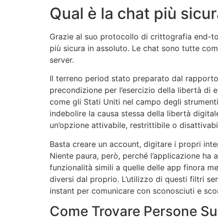
Qual è la chat più sicu
Grazie al suo protocollo di crittografia end-t
più sicura in assoluto. Le chat sono tutte com
server.
Il terreno period stato preparato dal rappor
precondizione per l’esercizio della libertà di es
come gli Stati Uniti nel campo degli strumenti
indebolire la causa stessa della libertà digit
un’opzione attivabile, restrittibile o disattiv
Basta creare un account, digitare i propri inter
Niente paura, però, perché l’applicazione ha a
funzionalità simili a quelle delle app finora 
diversi dal proprio. L’utilizzo di questi filtri
instant per comunicare con sconosciuti e sco
Come Trovare Persone S