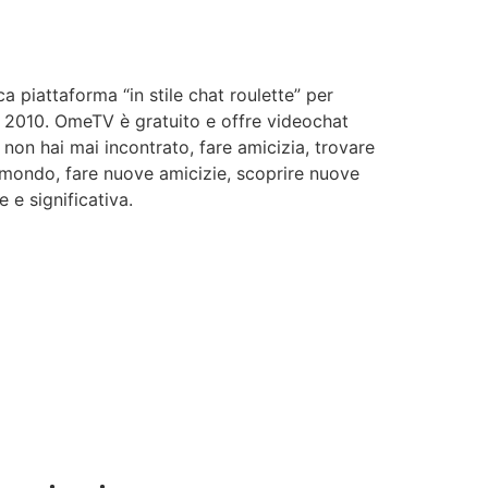
 piattaforma “in stile chat roulette” per
el 2010. OmeTV è gratuito e offre videochat
 non hai mai incontrato, fare amicizia, trovare
l mondo, fare nuove amicizie, scoprire nuove
e significativa.