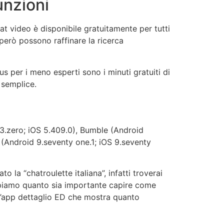
unzioni
t video è disponibile gratuitamente per tutti
però possono raffinare la ricerca
us per i meno esperti sono i minuti gratuiti di
 semplice.
13.zero; iOS 5.409.0), Bumble (Android
 (Android 9.seventy one.1; iOS 9.seventy
la “chatroulette italiana”, infatti troverai
 sappiamo quanto sia importante capire come
ll’app dettaglio ED che mostra quanto