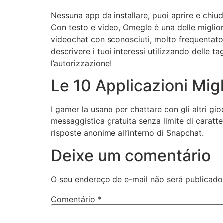
Nessuna app da installare, puoi aprire e chi
Con testo e video, Omegle è una delle miglior
videochat con sconosciuti, molto frequentato,
descrivere i tuoi interessi utilizzando delle 
l’autorizzazione!
Le 10 Applicazioni Migl
I gamer la usano per chattare con gli altri gio
messaggistica gratuita senza limite di caratt
risposte anonime all’interno di Snapchat.
Deixe um comentário
O seu endereço de e-mail não será publicado
Comentário
*