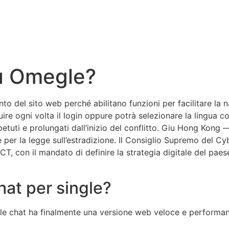
Su Omegle?
to del sito web perché abilitano funzioni per facilitare la 
re ogni volta il login oppure potrà selezionare la lingua co
etuti e prolungati dall’inizio del conflitto. Giu Hong Kon
 per la legge sull’estradizione. Il Consiglio Supremo del C
ICT, con il mandato di definire la strategia digitale del p
chat per single?
elle chat ha finalmente una versione web veloce e perform