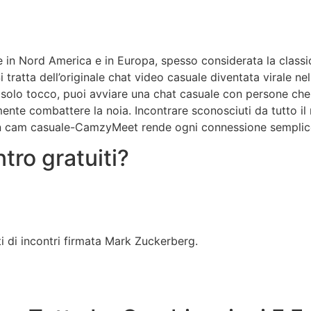
in Nord America e in Europa, spesso considerata la classica
 tratta dell’originale chat video casuale diventata virale n
un solo tocco, puoi avviare una chat casuale con persone che
ente combattere la noia. Incontrare sconosciuti da tutto i
in cam casuale-CamzyMeet rende ogni connessione semplice 
ntro gratuiti?
ti di incontri firmata Mark Zuckerberg.