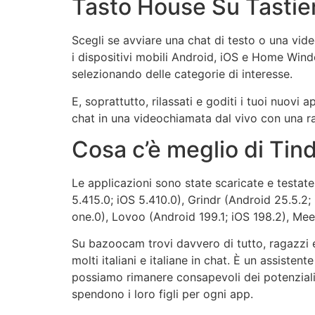
Tasto House Su Tastier
Scegli se avviare una chat di testo o una vid
i dispositivi mobili Android, iOS e Home Win
selezionando delle categorie di interesse.
E, soprattutto, rilassati e goditi i tuoi nuovi
chat in una videochiamata dal vivo con una ra
Cosa c’è meglio di Tin
Le applicazioni sono state scaricate e testat
5.415.0; iOS 5.410.0), Grindr (Android 25.5.2
one.0), Lovoo (Android 199.1; iOS 198.2), Mee
Su bazoocam trovi davvero di tutto, ragazzi e 
molti italiani e italiane in chat. È un assiste
possiamo rimanere consapevoli dei potenziali 
spendono i loro figli per ogni app.