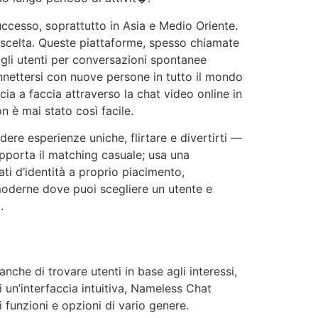
uccesso, soprattutto in Asia e Medio Oriente.
 scelta. Queste piattaforme, spesso chiamate
 gli utenti per conversazioni spontanee
nettersi con nuove persone in tutto il mondo
ia a faccia attraverso la chat video online in
n è mai stato così facile.
ere esperienze uniche, flirtare e divertirti —
porta il matching casuale; usa una
ti d’identità a proprio piacimento,
 moderne dove puoi scegliere un utente e
.
nche di trovare utenti in base agli interessi,
i un’interfaccia intuitiva, Nameless Chat
i funzioni e opzioni di vario genere.