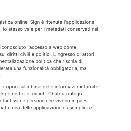
stica online, Sign è ritenuta l'applicazione
, lo stesso vale per i metadati conservati nei
 riconosciuto l’accesso a web come
diritti civili e politici. L’ingresso di attori
mentalizzazione politica che rischia di
iderata una funzionalità obbligatoria, ma
.
i proprio sulla base delle informazioni fornite.
 dopo un tot di minuti. Chatous integra
on tantissime persone che vivono in paesi
Chat è una delle applicazioni più semplici e