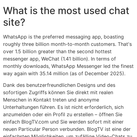
What is the most used chat
site?
WhatsApp is the preferred messaging app, boasting
roughly three billion month-to-month customers. That's
over 1.5 billion greater than the second hottest
messenger app, WeChat (1.41 billion). In terms of
monthly downloads, WhatsApp Messenger led the finest
way again with 35.14 million (as of December 2025).
Dank des benutzerfreundlichen Designs und des
sofortigen Zugriffs können Sie direkt mit realen
Menschen in Kontakt treten und anonyme
Unterhaltungen führen. Es ist nicht erforderlich, sich
anzumelden oder ein Profil zu erstellen – öffnen Sie
einfach BlogTV.com und Sie werden sofort mit einer
neuen Particular Person verbunden. BlogTV ist eine der
einfachsten Möglichkeiten, um zufällige Video-Chats zu