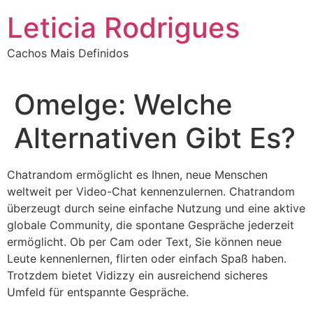
Ir
Leticia Rodrigues
para
o
Cachos Mais Definidos
conteúdo
Omelge: Welche
Alternativen Gibt Es?
Chatrandom ermöglicht es Ihnen, neue Menschen
weltweit per Video-Chat kennenzulernen. Chatrandom
überzeugt durch seine einfache Nutzung und eine aktive
globale Community, die spontane Gespräche jederzeit
ermöglicht. Ob per Cam oder Text, Sie können neue
Leute kennenlernen, flirten oder einfach Spaß haben.
Trotzdem bietet Vidizzy ein ausreichend sicheres
Umfeld für entspannte Gespräche.