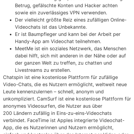
Betrug, gefälschte Konten und Hacker achten
sowie ein zuverlässiges VPN verwenden.
Der vielleicht größte Reiz eines zufälligen Online-
Videochats ist das Unbekannte.
Er ist Baum­pfleger und kann bei der Arbeit per
Handy-App am Video­chat teilnehmen.
MeetMe ist ein soziales Netzwerk, das Menschen
dabei hilft, sich mit anderen in der Nähe oder auf
der ganzen Welt zu treffen, zu chatten und
Livestreams zu erstellen.
Chatspin ist eine kostenlose Plattform für zufällige
Video-Chats, die es Nutzern ermöglicht, weltweit neue
Leute kennenzulernen – schnell, anonym und
unkompliziert. CamSurf ist eine kostenlose Plattform für
anonymes Videosurfen, die Nutzer aus über
200 Ländern zufällig in Eins-zu-eins-Videochats
verbindet. FaceTime ist Apples integrierte Videochat-
App, die es Nutzerinnen und Nutzern ermöglicht,