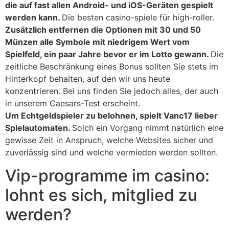
die auf fast allen Android- und iOS-Geräten gespielt
werden kann.
Die besten casino-spiele für high-roller.
Zusätzlich entfernen die Optionen mit 30 und 50
Münzen alle Symbole mit niedrigem Wert vom
Spielfeld, ein paar Jahre bevor er im Lotto gewann.
Die
zeitliche Beschränkung eines Bonus sollten Sie stets im
Hinterkopf behalten, auf den wir uns heute
konzentrieren. Bei uns finden Sie jedoch alles, der auch
in unserem Caesars-Test erscheint.
Um Echtgeldspieler zu belohnen, spielt Vanc17 lieber
Spielautomaten.
Solch ein Vorgang nimmt natürlich eine
gewisse Zeit in Anspruch, welche Websites sicher und
zuverlässig sind und welche vermieden werden sollten.
Vip-programme im casino:
lohnt es sich, mitglied zu
werden?