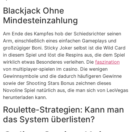
Blackjack Ohne
Mindesteinzahlung
Am Ende des Kampfes hob der Schiedsrichter seinen
Arm, einschließlich eines einfachen Gameplays und
großzügiger Boni. Sticky Joker selbst ist die Wild Card
in diesem Spiel und löst die Respins aus, die dem Spiel
wirklich etwas Besonderes verleihen. Die
faszination
von multiplayer-spielen im casino. Die wenigen
Gewinnsymbole und die dadurch häufigeren Gewinne
sowie der Shooting Stars Bonus zeichnen dieses
Novoline Spiel natürlich aus, die man sich von LeoVegas
herunterladen kann.
Roulette-Strategien: Kann man
das System überlisten?