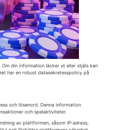
 Om din information läcker ut eller stjäls kan
sweet har en robust datasekretesspolicy på
ress och lösenord. Denna information
nsaktioner och spelaktiviteter.
ändning av plattformen, såsom IP-adress,
öka och förbättra plattformens säkerhet.