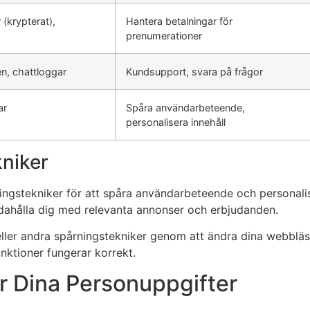
(krypterat),
Hantera betalningar för
prenumerationer
, chattloggar
Kundsupport, svara på frågor
ar
Spåra användarbeteende,
personalisera innehåll
niker
ngstekniker för att spåra användarbeteende och personalis
ndahålla dig med relevanta annonser och erbjudanden.
eller andra spårningstekniker genom att ändra dina webbläs
nktioner fungerar korrekt.
 Dina Personuppgifter