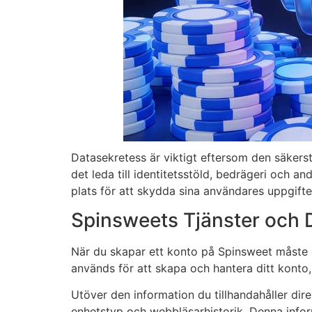
Datasekretess är viktigt eftersom den säkerstä
det leda till identitetsstöld, bedrägeri och a
plats för att skydda sina användares uppgifte
Spinsweets Tjänster och 
När du skapar ett konto på Spinsweet måste 
används för att skapa och hantera ditt konto,
Utöver den information du tillhandahåller dir
enhetstyp och webbläsarhistorik. Denna infor