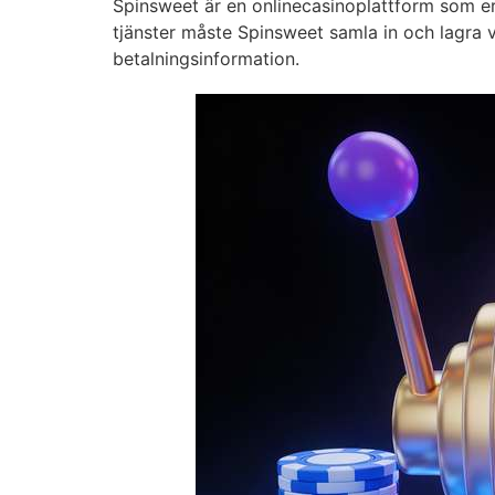
Spinsweet är en onlinecasinoplattform som erb
tjänster måste Spinsweet samla in och lagra 
betalningsinformation.