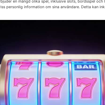
juder en mängd olika spel, inklusive slots, bordsspel och l
viss personlig information om sina användare. Detta kan in