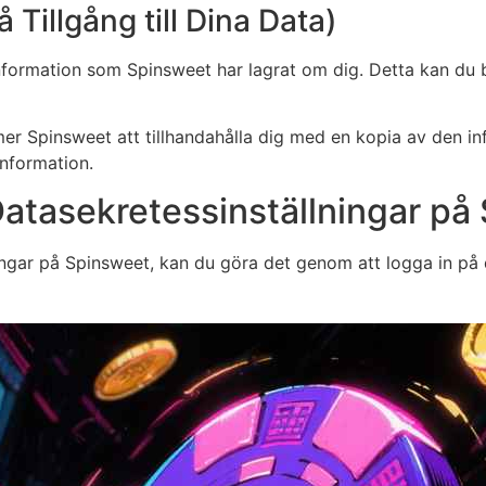
Få Tillgång till Dina Data)
ga information som Spinsweet har lagrat om dig. Detta kan 
mer Spinsweet att tillhandahålla dig med en kopia av den inf
nformation.
Datasekretessinställningar på
ingar på Spinsweet, kan du göra det genom att logga in på di