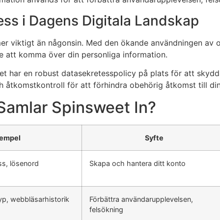
ess i Dagens Digitala Landskap
mer viktigt än någonsin. Med den ökande användningen av on
e att komma över din personliga information.
et har en robust datasekretesspolicy på plats för att skydd
 åtkomstkontroll för att förhindra obehörig åtkomst till din
 Samlar Spinsweet In?
empel
Syfte
s, lösenord
Skapa och hantera ditt konto
yp, webbläsarhistorik
Förbättra användarupplevelsen,
felsökning