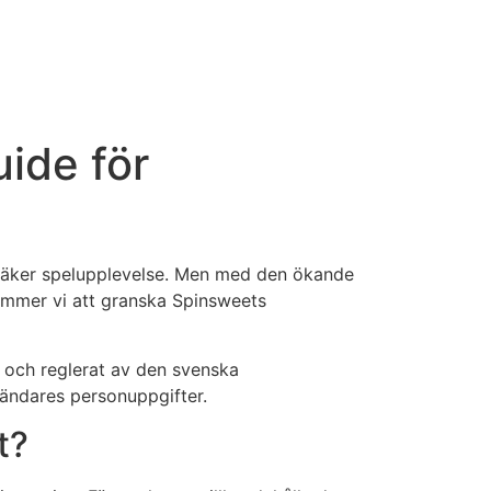
ide för
n säker spelupplevelse. Men med den ökande
kommer vi att granska Spinsweets
at och reglerat av den svenska
nvändares personuppgifter.
t?