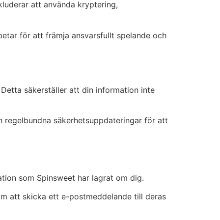
kluderar att använda kryptering,
tar för att främja ansvarsfullt spelande och
etta säkerställer att din information inte
 regelbundna säkerhetsuppdateringar för att
rmation som Spinsweet har lagrat om dig.
 att skicka ett e-postmeddelande till deras