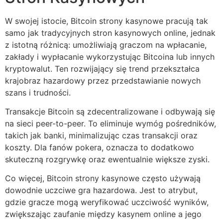
W swojej istocie, Bitcoin strony kasynowe pracują tak
samo jak tradycyjnych stron kasynowych online, jednak
z istotną różnicą: umożliwiają graczom na wpłacanie,
zakłady i wypłacanie wykorzystując Bitcoina lub innych
kryptowalut. Ten rozwijający się trend przekształca
krajobraz hazardowy przez przedstawianie nowych
szans i trudności.
Transakcje Bitcoin są zdecentralizowane i odbywają się
na sieci peer-to-peer. To eliminuje wymóg pośredników,
takich jak banki, minimalizując czas transakcji oraz
koszty. Dla fanów pokera, oznacza to dodatkowo
skuteczną rozgrywkę oraz ewentualnie większe zyski.
Co więcej, Bitcoin strony kasynowe często używają
dowodnie uczciwe gra hazardowa. Jest to atrybut,
gdzie gracze mogą weryfikować uczciwość wyników,
zwiększając zaufanie między kasynem online a jego