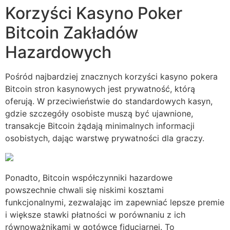
Korzyści Kasyno Poker
Bitcoin Zakładów
Hazardowych
Pośród najbardziej znacznych korzyści kasyno pokera
Bitcoin stron kasynowych jest prywatność, którą
oferują. W przeciwieństwie do standardowych kasyn,
gdzie szczegóły osobiste muszą być ujawnione,
transakcje Bitcoin żądają minimalnych informacji
osobistych, dając warstwę prywatności dla graczy.
Ponadto, Bitcoin współczynniki hazardowe
powszechnie chwali się niskimi kosztami
funkcjonalnymi, zezwalając im zapewniać lepsze premie
i większe stawki płatności w porównaniu z ich
równoważnikami w gotówce fiducjarnej. To