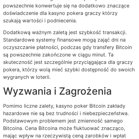
powszechnie konwertuje się na dodatkowo znaczące
doświadczenie dla kasyno pokera graczy którzy
szukają wartości i podniecenia.
Dodatkową ważnym zaletą jest szybkość transakcji.
Standardowe systemy finansowe mogą zająć dni na
oczyszczanie płatności, podczas gdy transfery Bitcoin
są powszechnie zakończone w ciągu minut. Ta
skuteczność jest szczególnie przyciągająca dla graczy
pokera, którzy wolą mieć szybki dostępność do swoich
wygranych w loterii.
Wyzwania i Zagrożenia
Pomimo liczne zalety, kasyno poker Bitcoin zakłady
hazardowe nie są bez trudności i niebezpieczeństwa.
Podstawowym problemem jest zmienność samego
Bitcoina. Cena Bitcoina może fluktuować znacząco,
mając wpływ na rzeczywistą ceną zarobków i wpłat