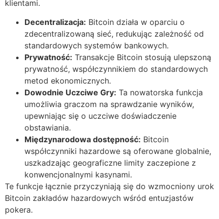
klientami.
Decentralizacja:
Bitcoin działa w oparciu o
zdecentralizowaną sieć, redukując zależność od
standardowych systemów bankowych.
Prywatność:
Transakcje Bitcoin stosują ulepszoną
prywatność, współczynnikiem do standardowych
metod ekonomicznych.
Dowodnie Uczciwe Gry:
Ta nowatorska funkcja
umożliwia graczom na sprawdzanie wyników,
upewniając się o uczciwe doświadczenie
obstawiania.
Międzynarodowa dostępność:
Bitcoin
współczynniki hazardowe są oferowane globalnie,
uszkadzając geograficzne limity zaczepione z
konwencjonalnymi kasynami.
Te funkcje łącznie przyczyniają się do wzmocniony urok
Bitcoin zakładów hazardowych wśród entuzjastów
pokera.