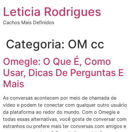
Ir
Leticia Rodrigues
para
o
Cachos Mais Definidos
conteúdo
Categoria:
OM cc
Omegle: O Que É, Como
Usar, Dicas De Perguntas E
Mais
As conversas acontecem por meio de chamada de
vídeo e podem te conectar com qualquer outro usuário
da plataforma ao redor do mundo. Com o Omegle e
todas essas alternativas, você gosta de conversar com
estranhos ou prefere mais ter conversas com amigos e