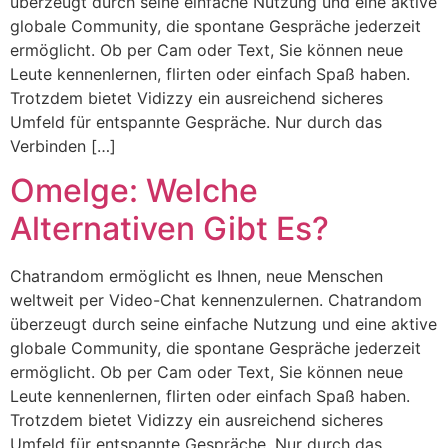
überzeugt durch seine einfache Nutzung und eine aktive
globale Community, die spontane Gespräche jederzeit
ermöglicht. Ob per Cam oder Text, Sie können neue
Leute kennenlernen, flirten oder einfach Spaß haben.
Trotzdem bietet Vidizzy ein ausreichend sicheres
Umfeld für entspannte Gespräche. Nur durch das
Verbinden […]
Omelge: Welche
Alternativen Gibt Es?
Chatrandom ermöglicht es Ihnen, neue Menschen
weltweit per Video-Chat kennenzulernen. Chatrandom
überzeugt durch seine einfache Nutzung und eine aktive
globale Community, die spontane Gespräche jederzeit
ermöglicht. Ob per Cam oder Text, Sie können neue
Leute kennenlernen, flirten oder einfach Spaß haben.
Trotzdem bietet Vidizzy ein ausreichend sicheres
Umfeld für entspannte Gespräche. Nur durch das